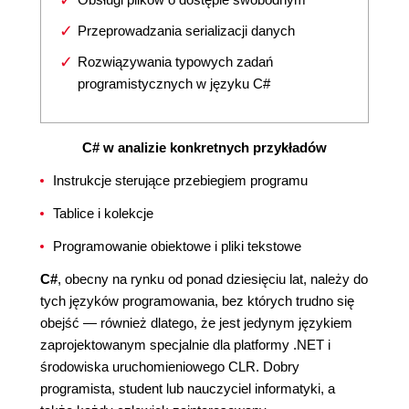
Przeprowadzania serializacji danych
Rozwiązywania typowych zadań
programistycznych w języku C#
C# w analizie konkretnych przykładów
Instrukcje sterujące przebiegiem programu
Tablice i kolekcje
Programowanie obiektowe i pliki tekstowe
C#
, obecny na rynku od ponad dziesięciu lat, należy do
tych języków programowania, bez których trudno się
obejść — również dlatego, że jest jedynym językiem
zaprojektowanym specjalnie dla platformy .NET i
środowiska uruchomieniowego CLR. Dobry
programista, student lub nauczyciel informatyki, a