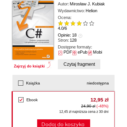
Autor:
Mirosław J. Kubiak
Wydawnictwo:
Helion
Ocena:
4.0
/
6
Opinie:
18
Stron:
128
Dostępne formaty:
PDF
ePub
Mobi
Czytaj fragment
Zajrzyj do książki
Książka
niedostępna
12,95 zł
Ebook
24,90 zł
(-48%)
12,45 zł najniższa cena z 30 dni
Dodaj do koszyka