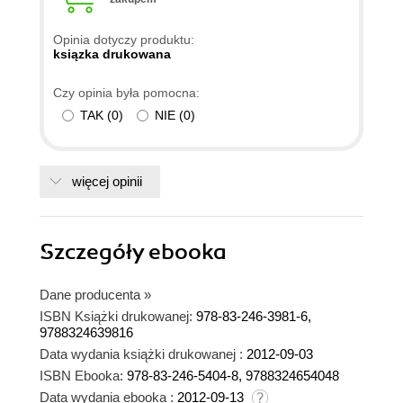
Opinia dotyczy produktu:
ksiązka drukowana
Czy opinia była pomocna:
TAK
(
0
)
NIE
(
0
)
więcej opinii
Szczegóły
ebooka
Dane producenta
»
ISBN Książki drukowanej:
978-83-246-3981-6,
9788324639816
Data wydania książki drukowanej :
2012-09-03
ISBN Ebooka:
978-83-246-5404-8, 9788324654048
Data wydania ebooka :
2012-09-13