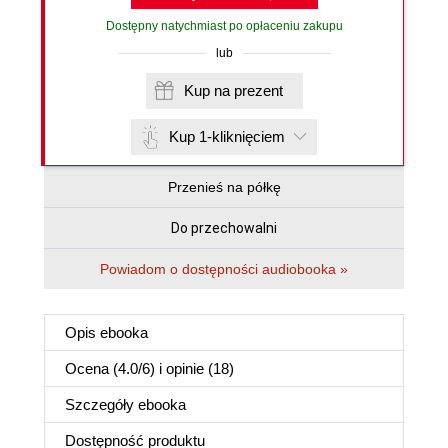
Dostępny natychmiast po opłaceniu zakupu
lub
Kup na prezent
Kup 1-kliknięciem
Przenieś na półkę
Do przechowalni
Powiadom o dostępności audiobooka »
Opis
ebooka
Ocena (
4.0
/
6
) i opinie (18)
Szczegóły
ebooka
Dostępność produktu