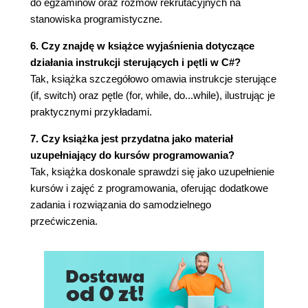
do egzaminów oraz rozmów rekrutacyjnych na
stanowiska programistyczne.
6. Czy znajdę w książce wyjaśnienia dotyczące
działania instrukcji sterujących i pętli w C#?
Tak, książka szczegółowo omawia instrukcje sterujące
(if, switch) oraz pętle (for, while, do...while), ilustrując je
praktycznymi przykładami.
7. Czy książka jest przydatna jako materiał
uzupełniający do kursów programowania?
Tak, książka doskonale sprawdzi się jako uzupełnienie
kursów i zajęć z programowania, oferując dodatkowe
zadania i rozwiązania do samodzielnego
przećwiczenia.