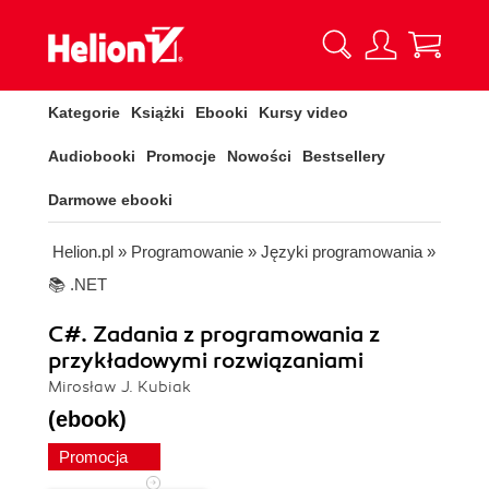
Kategorie
Książki
Ebooki
Kursy video
Audiobooki
Promocje
Nowości
Bestsellery
Darmowe ebooki
Helion.pl
»
Programowanie
»
Języki programowania
»
📚 .NET
C#. Zadania z programowania z
przykładowymi rozwiązaniami
Mirosław J. Kubiak
(ebook)
Promocja