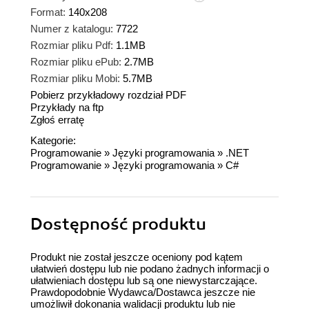
Format:
140x208
Numer z katalogu:
7722
Rozmiar pliku Pdf:
1.1MB
Rozmiar pliku ePub:
2.7MB
Rozmiar pliku Mobi:
5.7MB
Pobierz przykładowy rozdział PDF
Przykłady na ftp
Zgłoś erratę
Kategorie:
Programowanie
»
Języki programowania
»
.NET
Programowanie
»
Języki programowania
»
C#
Dostępność produktu
Produkt nie został jeszcze oceniony pod kątem
ułatwień dostępu lub nie podano żadnych informacji o
ułatwieniach dostępu lub są one niewystarczające.
Prawdopodobnie Wydawca/Dostawca jeszcze nie
umożliwił dokonania walidacji produktu lub nie