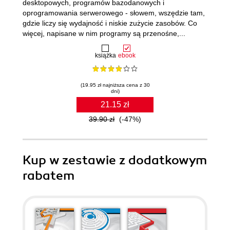
desktopowych, programów bazodanowych i
oprogramowania serwerowego - słowem, wszędzie tam,
gdzie liczy się wydajność i niskie zużycie zasobów. Co
więcej, napisane w nim programy są przenośne,...
książka
ebook
(19.95 zł najniższa cena z 30
dni)
21.15 zł
39.90 zł
(-47%)
Kup w zestawie z dodatkowym
rabatem