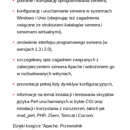
pobranie i kompilację oprogramowania serwera,
konfigurację i uruchamianie serwera w systemach
Windows i Unix (obejmując też zagadnienia
związane ze strukturami katalogów serwera i
serwerami wirtualnymi),
omówienie interfejsu programowego serwera (w
wersjach 1.3 i 2.0),
szczegółowy opis zagadnień związanych z
zabezpieczeniem serwera Apache i wdrożeniem go
w rozbudowanych witrynach,
prezentacje pełnej listy dyrektyw konfiguracyjnych,
informacje na temat instalacji i testowania skryptów
języka Perl uruchamianych w trybie CGI oraz
instalacji i korzystania z rozszerzeń, takich jak
mod_perl, PHP, JServ, Tomcat i Cocoon.
Dzięki książce "Apache. Przewodnik