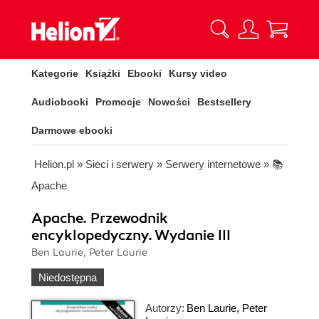
Kategorie
Książki
Ebooki
Kursy video
Audiobooki
Promocje
Nowości
Bestsellery
Darmowe ebooki
Helion.pl
»
Sieci i serwery
»
Serwery internetowe
»
📚
Apache
Apache. Przewodnik
encyklopedyczny. Wydanie III
Ben Laurie, Peter Laurie
Niedostępna
Autorzy:
Ben Laurie
,
Peter