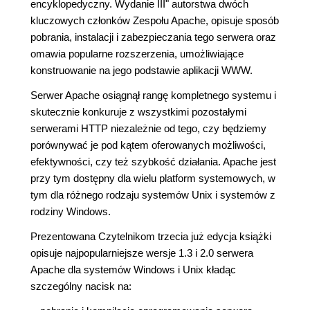
encyklopedyczny. Wydanie III" autorstwa dwóch
kluczowych członków Zespołu Apache, opisuje sposób
pobrania, instalacji i zabezpieczania tego serwera oraz
omawia popularne rozszerzenia, umożliwiające
konstruowanie na jego podstawie aplikacji WWW.
Serwer Apache osiągnął rangę kompletnego systemu i
skutecznie konkuruje z wszystkimi pozostałymi
serwerami HTTP niezależnie od tego, czy będziemy
porównywać je pod kątem oferowanych możliwości,
efektywności, czy też szybkość działania. Apache jest
przy tym dostępny dla wielu platform systemowych, w
tym dla różnego rodzaju systemów Unix i systemów z
rodziny Windows.
Prezentowana Czytelnikom trzecia już edycja książki
opisuje najpopularniejsze wersje 1.3 i 2.0 serwera
Apache dla systemów Windows i Unix kładąc
szczególny nacisk na: