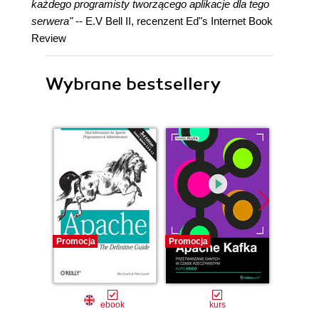
każdego programisty tworzącego aplikacje dla tego
serwera"
-- E.V Bell II, recenzent Ed"s Internet Book
Review
Wybrane bestsellery
Promocja
Promocja
Promocj
ebook
kurs