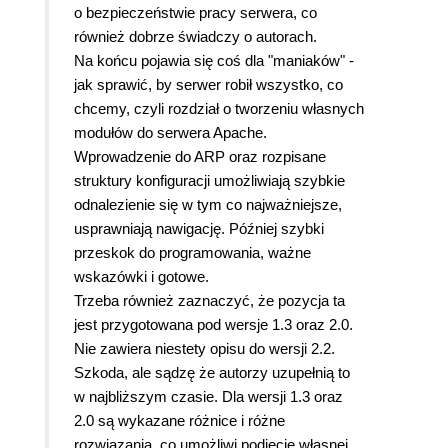
o bezpieczeństwie pracy serwera, co
również dobrze świadczy o autorach.
Na końcu pojawia się coś dla "maniaków" -
jak sprawić, by serwer robił wszystko, co
chcemy, czyli rozdział o tworzeniu własnych
modułów do serwera Apache.
Wprowadzenie do ARP oraz rozpisane
struktury konfiguracji umożliwiają szybkie
odnalezienie się w tym co najważniejsze,
usprawniają nawigację. Później szybki
przeskok do programowania, ważne
wskazówki i gotowe.
Trzeba również zaznaczyć, że pozycja ta
jest przygotowana pod wersje 1.3 oraz 2.0.
Nie zawiera niestety opisu do wersji 2.2.
Szkoda, ale sądzę że autorzy uzupełnią to
w najbliższym czasie. Dla wersji 1.3 oraz
2.0 są wykazane różnice i różne
rozwiązania, co umożliwi podjęcie własnej