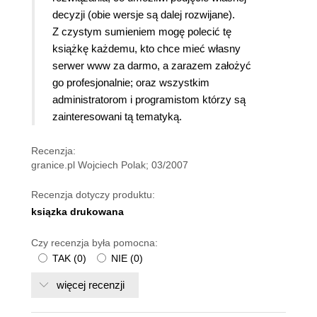
decyzji (obie wersje są dalej rozwijane).
Z czystym sumieniem mogę polecić tę
książkę każdemu, kto chce mieć własny
serwer www za darmo, a zarazem założyć
go profesjonalnie; oraz wszystkim
administratorom i programistom którzy są
zainteresowani tą tematyką.
Recenzja:
granice.pl Wojciech Polak; 03/2007
Recenzja dotyczy produktu:
ksiązka drukowana
Czy recenzja była pomocna:
TAK
(
0
)
NIE
(
0
)
więcej recenzji