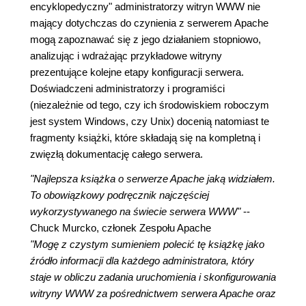
encyklopedyczny" administratorzy witryn WWW nie
mający dotychczas do czynienia z serwerem Apache
mogą zapoznawać się z jego działaniem stopniowo,
analizując i wdrażając przykładowe witryny
prezentujące kolejne etapy konfiguracji serwera.
Doświadczeni administratorzy i programiści
(niezależnie od tego, czy ich środowiskiem roboczym
jest system Windows, czy Unix) docenią natomiast te
fragmenty książki, które składają się na kompletną i
zwięzłą dokumentację całego serwera.
"Najlepsza książka o serwerze Apache jaką widziałem.
To obowiązkowy podręcznik najczęściej
wykorzystywanego na świecie serwera WWW"
--
Chuck Murcko, członek Zespołu Apache
"Mogę z czystym sumieniem polecić tę książkę jako
źródło informacji dla każdego administratora, który
staje w obliczu zadania uruchomienia i skonfigurowania
witryny WWW za pośrednictwem serwera Apache oraz