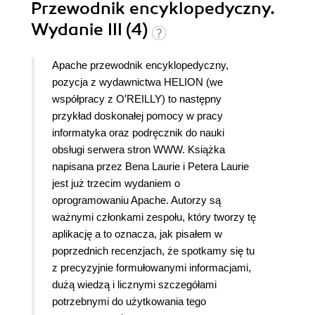
Przewodnik encyklopedyczny.
Wydanie III (4)
Apache przewodnik encyklopedyczny,
pozycja z wydawnictwa HELION (we
współpracy z O′REILLY) to następny
przykład doskonałej pomocy w pracy
informatyka oraz podręcznik do nauki
obsługi serwera stron WWW. Książka
napisana przez Bena Laurie i Petera Laurie
jest już trzecim wydaniem o
oprogramowaniu Apache. Autorzy są
ważnymi członkami zespołu, który tworzy tę
aplikację a to oznacza, jak pisałem w
poprzednich recenzjach, że spotkamy się tu
z precyzyjnie formułowanymi informacjami,
dużą wiedzą i licznymi szczegółami
potrzebnymi do użytkowania tego