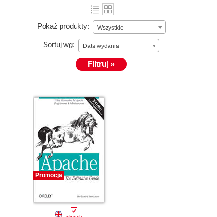
Pokaż produkty:
Wszystkie
Sortuj wg:
Data wydania
Filtruj »
Promocja