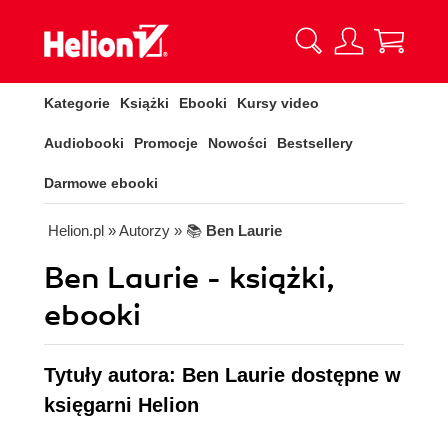
Kategorie
Książki
Ebooki
Kursy video
Audiobooki
Promocje
Nowości
Bestsellery
Darmowe ebooki
Helion.pl
» Autorzy
» 📚
Ben Laurie
Ben Laurie - książki,
ebooki
Tytuły autora: Ben Laurie dostępne w
księgarni Helion