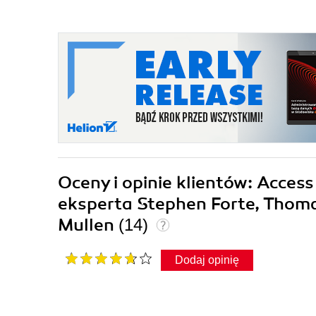
Oceny i opinie klientów: Acces
eksperta Stephen Forte, Thoma
Mullen
(14)
Dodaj opinię