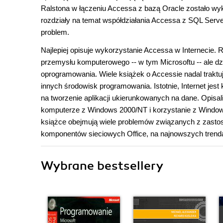
Ralstona w łączeniu Accessa z bazą Oracle zostało wy
rozdziały na temat współdziałania Accessa z SQL Serv
problem.
Najlepiej opisuje wykorzystanie Accessa w Internecie. R
przemysłu komputerowego -- w tym Microsoftu -- ale dz
oprogramowania. Wiele książek o Accessie nadal traktuj
innych środowisk programowania. Istotnie, Internet jes
na tworzenie aplikacji ukierunkowanych na dane. Opi
komputerze z Windows 2000/NT i korzystanie z Window
książce obejmują wiele problemów związanych z zasto
komponentów sieciowych Office, na najnowszych tren
Wybrane bestsellery