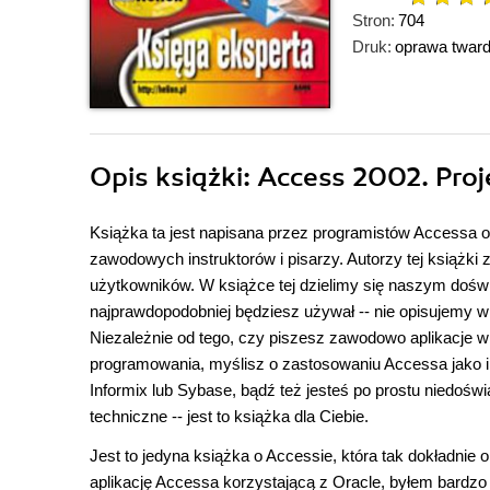
Stron:
704
Druk:
oprawa twar
Opis
książki
: Access 2002. Pro
Książka ta jest napisana przez programistów Accessa o
zawodowych instruktorów i pisarzy. Autorzy tej książki
użytkowników. W książce tej dzielimy się naszym dośw
najprawdopodobniej będziesz używał -- nie opisujemy w
Niezależnie od tego, czy piszesz zawodowo aplikacje w
programowania, myślisz o zastosowaniu Accessa jako i
Informix lub Sybase, bądź też jesteś po prostu nied
techniczne -- jest to książka dla Ciebie.
Jest to jedyna książka o Accessie, która tak dokładni
aplikację Accessa korzystającą z Oracle, byłem bardzo