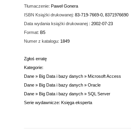
Tłumaczenie:
Paweł Gonera
ISBN Książki drukowanej:
83-719-7669-0, 8371976690
Data wydania książki drukowanej :
2002-07-23
Format:
B5
Numer z katalogu:
1849
Zgłoś erratę
Kategorie:
Dane
»
Big Data i bazy danych
»
Microsoft Access
Dane
»
Big Data i bazy danych
»
Oracle
Dane
»
Big Data i bazy danych
»
SQL Server
Serie wydawnicze:
Księga eksperta