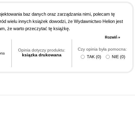
rojektowania baz danych oraz zarządzania nimi, polecam tę
ród wielu innych książek dowodzi, że Wydawnictwo Helion jest
m, że warto przeczytać tę książkę.
Rozwiń »
Czy opinia była pomocna:
Opinia dotyczy produktu:
ona
ksiązka drukowana
TAK
(
0
)
NIE
(
0
)