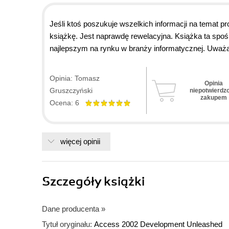
Jeśli ktoś poszukuje wszelkich informacji na temat p
książkę. Jest naprawdę rewelacyjna. Książka ta spoś
najlepszym na rynku w branży informatycznej. Uważa
Opinia: Tomasz
Opinia
Gruszczyński
niepotwierdz
zakupem
Ocena: 6
więcej opinii
Szczegóły
książki
Dane producenta
»
Tytuł oryginału:
Access 2002 Development Unleashed