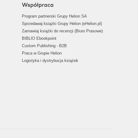
Współpraca
Program partnerski Grupy Helion SA
Sprzedawaj książki Grupy Helion (eHelion.pl)
Zamawiaj książki do recenzji (Biuro Prasowe)
BIBLIO Ebookpoint
Custom Publishing - B2B
Praca w Grupie Helion
Logistyka i dystrybucja książek