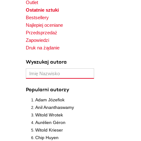
Outlet
Ostatnie sztuki
Bestsellery
Najlepiej oceniane
Przedsprzedaż
Zapowiedzi
Druk na żądanie
Wyszukaj autora
Popularni autorzy
Adam Józefiok
Anil Ananthaswamy
Witold Wrotek
Aurélien Géron
Witold Krieser
Chip Huyen