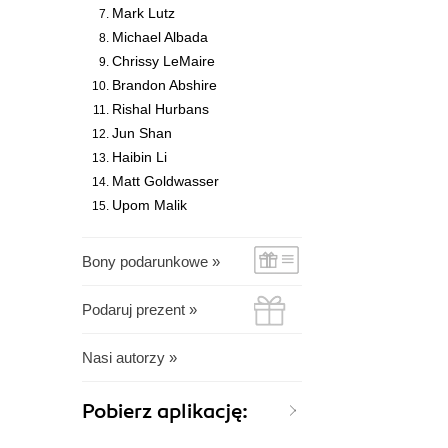
Mark Lutz
Michael Albada
Chrissy LeMaire
Brandon Abshire
Rishal Hurbans
Jun Shan
Haibin Li
Matt Goldwasser
Upom Malik
Bony podarunkowe »
Podaruj prezent »
Nasi autorzy »
Pobierz aplikację: