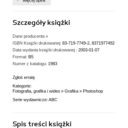
więcej opinii
Szczegóły
książki
Dane producenta
»
ISBN Książki drukowanej:
83-719-7749-2, 8371977492
Data wydania książki drukowanej :
2003-01-07
Format:
B5
Numer z katalogu:
1983
Zgłoś erratę
Kategorie:
Fotografia, grafika i wideo
»
Grafika
»
Photoshop
Serie wydawnicze:
ABC
Spis treści
książki