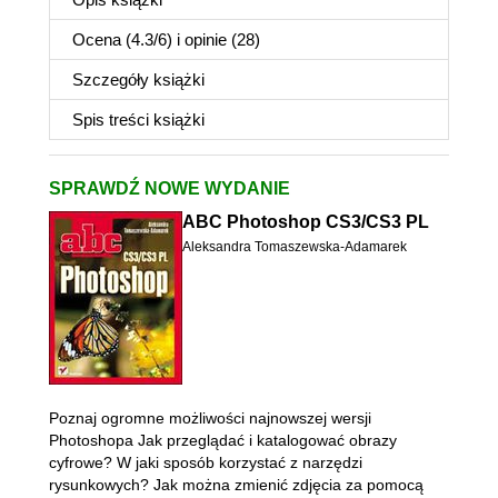
Ocena (
4.3
/
6
) i opinie (28)
Szczegóły
książki
Spis treści
książki
SPRAWDŹ NOWE WYDANIE
ABC Photoshop CS3/CS3 PL
Aleksandra Tomaszewska-Adamarek
Poznaj ogromne możliwości najnowszej wersji
Photoshopa Jak przeglądać i katalogować obrazy
cyfrowe? W jaki sposób korzystać z narzędzi
rysunkowych? Jak można zmienić zdjęcia za pomocą