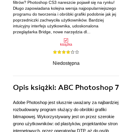
filtrów? Photoshop CS3 nareszcie pojawił się na rynku!
Długo zapowiadana kolejna wersja najpopularniejszego
programu do tworzenia i obróbki grafiki podobnie jak jej
poprzedniczki zachwyciła użytkowników. Bardziej
intuicyjny interfejs użytkownika, udoskonalona
przeglądarka Bridge, nowe narzędzia dl...
książka
Niedostępna
Opis
książki
: ABC Photoshop 7
Adobe Photoshop jest słusznie uważany za najbardziej
rozbudowany program służący do obróbki grafiki
bitmapowej. Wykorzystywany jest on przez szerokie
grono użytkowników: od plastyków, projektantów stron
internetowych, przez operatorów DTP, aż do osób