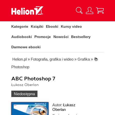
Kategorie
Książki
Ebooki
Kursy video
Audiobooki
Promocje
Nowości
Bestsellery
Darmowe ebooki
Helion.pl
»
Fotografia, grafika i wideo
»
Grafika
»
📚
Photoshop
ABC Photoshop 7
Łukasz Oberlan
Niedostępna
Autor:
Łukasz
Oberlan