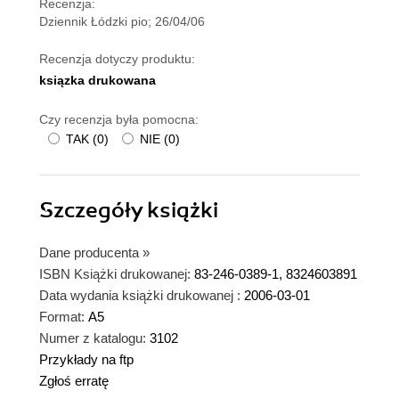
Recenzja:
Dziennik Łódzki pio; 26/04/06
Recenzja dotyczy produktu:
ksiązka drukowana
Czy recenzja była pomocna:
TAK
(
0
)
NIE
(
0
)
Szczegóły
książki
Dane producenta
»
ISBN Książki drukowanej:
83-246-0389-1, 8324603891
Data wydania książki drukowanej :
2006-03-01
Format:
A5
Numer z katalogu:
3102
Przykłady na ftp
Zgłoś erratę