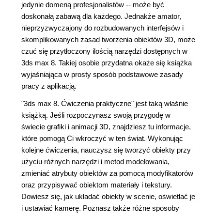
jedynie domeną profesjonalistów -- może być
doskonałą zabawą dla każdego. Jednakże amator,
nieprzyzwyczajony do rozbudowanych interfejsów i
skomplikowanych zasad tworzenia obiektów 3D, może
czuć się przytłoczony ilością narzędzi dostępnych w
3ds max 8. Takiej osobie przydatna okaże się książka
wyjaśniająca w prosty sposób podstawowe zasady
pracy z aplikacją.
"3ds max 8. Ćwiczenia praktyczne" jest taką właśnie
książką. Jeśli rozpoczynasz swoją przygodę w
świecie grafiki i animacji 3D, znajdziesz tu informacje,
które pomogą Ci wkroczyć w ten świat. Wykonując
kolejne ćwiczenia, nauczysz się tworzyć obiekty przy
użyciu różnych narzędzi i metod modelowania,
zmieniać atrybuty obiektów za pomocą modyfikatorów
oraz przypisywać obiektom materiały i tekstury.
Dowiesz się, jak układać obiekty w scenie, oświetlać je
i ustawiać kamerę. Poznasz także różne sposoby