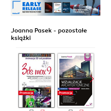
Joanna Pasek - pozostałe
książki
Promocja
Promocja
Promocj