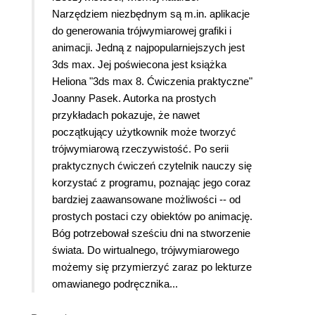
Narzędziem niezbędnym są m.in. aplikacje
do generowania trójwymiarowej grafiki i
animacji. Jedną z najpopularniejszych jest
3ds max. Jej poświecona jest książka
Heliona "3ds max 8. Ćwiczenia praktyczne"
Joanny Pasek. Autorka na prostych
przykładach pokazuje, że nawet
początkujący użytkownik może tworzyć
trójwymiarową rzeczywistość. Po serii
praktycznych ćwiczeń czytelnik nauczy się
korzystać z programu, poznając jego coraz
bardziej zaawansowane możliwości -- od
prostych postaci czy obiektów po animację.
Bóg potrzebował sześciu dni na stworzenie
świata. Do wirtualnego, trójwymiarowego
możemy się przymierzyć zaraz po lekturze
omawianego podręcznika...