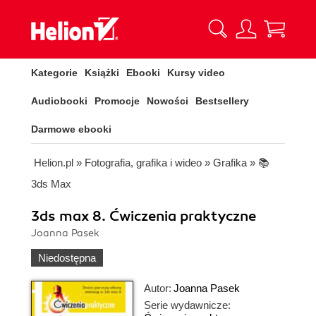
Kategorie
Książki
Ebooki
Kursy video
Audiobooki
Promocje
Nowości
Bestsellery
Darmowe ebooki
Helion.pl
»
Fotografia, grafika i wideo
»
Grafika
»
📚
3ds Max
3ds max 8. Ćwiczenia praktyczne
Joanna Pasek
Niedostępna
Autor:
Joanna Pasek
Serie wydawnicze: