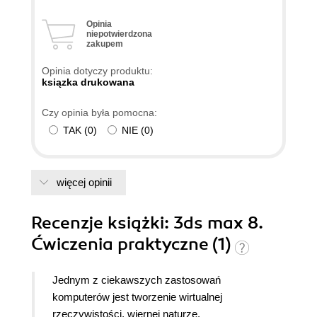
Opinia
niepotwierdzona
zakupem
Opinia dotyczy produktu:
ksiązka drukowana
Czy opinia była pomocna:
TAK
(
0
)
NIE
(
0
)
więcej opinii
Recenzje
książki
: 3ds max 8.
Ćwiczenia praktyczne (1)
Jednym z ciekawszych zastosowań
komputerów jest tworzenie wirtualnej
rzeczywistości, wiernej naturze.