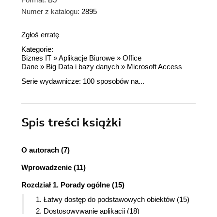
Numer z katalogu:
2895
Zgłoś erratę
Kategorie:
Biznes IT
»
Aplikacje Biurowe
»
Office
Dane
»
Big Data i bazy danych
»
Microsoft Access
Serie wydawnicze:
100 sposobów na...
Spis treści
książki
O autorach (7)
Wprowadzenie (11)
Rozdział 1. Porady ogólne (15)
1. Łatwy dostęp do podstawowych obiektów (15)
2. Dostosowywanie aplikacji (18)