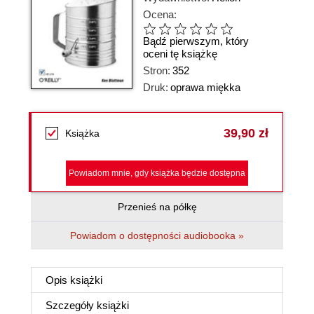
Ocena:
Bądź pierwszym, który
oceni tę książkę
Stron:
352
Druk:
oprawa miękka
39,90 zł
Książka
Powiadom mnie, gdy książka będzie dostępna
Przenieś na półkę
Powiadom o dostępności audiobooka »
Opis
książki
Szczegóły
książki