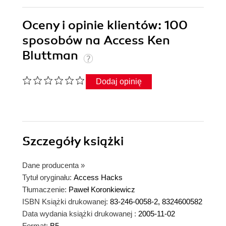
Oceny i opinie klientów: 100
sposobów na Access Ken
Bluttman
Dodaj opinię
Szczegóły
książki
Dane producenta
»
Tytuł oryginału:
Access Hacks
Tłumaczenie:
Paweł Koronkiewicz
ISBN Książki drukowanej:
83-246-0058-2, 8324600582
Data wydania książki drukowanej :
2005-11-02
Format:
B5