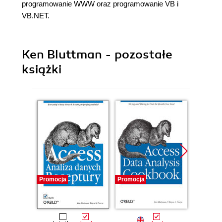
programowanie WWW oraz programowanie VB i
VB.NET.
Ken Bluttman - pozostałe
książki
Promocja
Promocja
Promocj