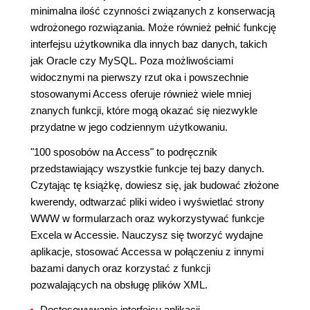
minimalna ilość czynności związanych z konserwacją
wdrożonego rozwiązania. Może również pełnić funkcję
interfejsu użytkownika dla innych baz danych, takich
jak Oracle czy MySQL. Poza możliwościami
widocznymi na pierwszy rzut oka i powszechnie
stosowanymi Access oferuje również wiele mniej
znanych funkcji, które mogą okazać się niezwykle
przydatne w jego codziennym użytkowaniu.
"100 sposobów na Access" to podręcznik
przedstawiający wszystkie funkcje tej bazy danych.
Czytając tę książkę, dowiesz się, jak budować złożone
kwerendy, odtwarzać pliki wideo i wyświetlać strony
WWW w formularzach oraz wykorzystywać funkcje
Excela w Accessie. Nauczysz się tworzyć wydajne
aplikacje, stosować Accessa w połączeniu z innymi
bazami danych oraz korzystać z funkcji
pozwalających na obsługę plików XML.
Dostosowywanie interfejsu aplikacji