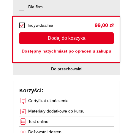
Dla firm
99,00 zł
Indywidualnie
Dodaj do koszyka
Dostępny natychmiast po opłaceniu zakupu
Do przechowalni
Korzyści:
Certyfikat ukończenia
Materiały dodatkowe do kursu
Test online
Dożywotni dostęp