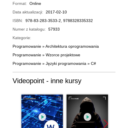
Format:
Online
Data aktualizacji:
2017-02-10
ISBN:
978-83-283-3533-2, 9788328335332
Numer z katalogu:
57933
Kategorie:
Programowanie
»
Architektura oprogramowania
Programowanie
»
Wzorce projektowe
Programowanie
»
Języki programowania
»
C#
Videopoint - inne kursy