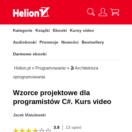
Kategorie
Książki
Ebooki
Kursy video
Audiobooki
Promocje
Nowości
Bestsellery
Darmowe ebooki
Helion.pl
»
Programowanie
»
🎬 Architektura
oprogramowania
Wzorce projektowe dla
programistów C#. Kurs video
Jacek Matulewski
3.8
13 opinii