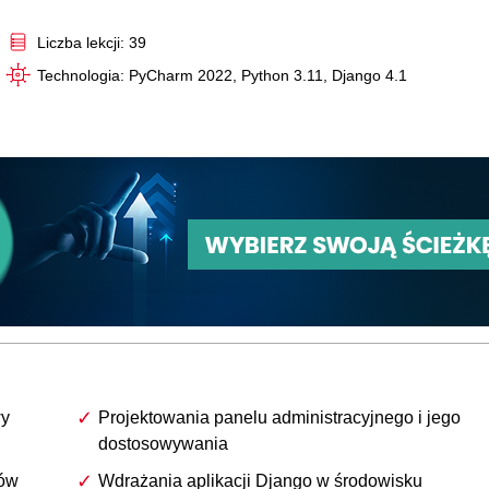
Video
Liczba lekcji: 39
Technologia: PyCharm 2022, Python 3.11, Django 4.1
wy
Projektowania panelu administracyjnego i jego
dostosowywania
nów
Wdrażania aplikacji Django w środowisku