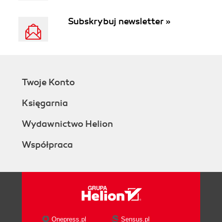
Subskrybuj newsletter »
Twoje Konto
Księgarnia
Wydawnictwo Helion
Współpraca
Onepress.pl
Sensus.pl