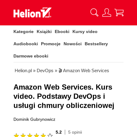
Kategorie
Książki
Ebooki
Kursy video
Audiobooki
Promocje
Nowości
Bestsellery
Darmowe ebooki
Helion.pl
»
DevOps
»
🎬 Amazon Web Services
Amazon Web Services. Kurs
video. Podstawy DevOps i
usługi chmury obliczeniowej
Dominik Gubrynowicz
5.2
5 opinii