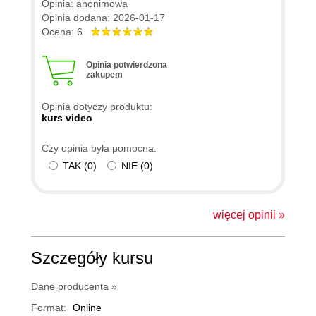
Opinia: anonimowa
Opinia dodana: 2026-01-17
Ocena: 6
Opinia potwierdzona
zakupem
Opinia dotyczy produktu:
kurs video
Czy opinia była pomocna:
TAK
(
0
)
NIE
(
0
)
więcej opinii »
Szczegóły kursu
Dane producenta »
Format:
Online