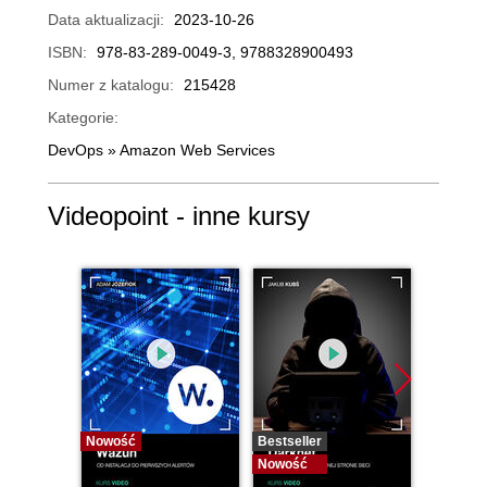
Data aktualizacji:
2023-10-26
ISBN:
978-83-289-0049-3, 9788328900493
Numer z katalogu:
215428
Kategorie:
DevOps
»
Amazon Web Services
Videopoint - inne kursy
Nowość
Bestseller
Bestselle
Nowość
Nowość