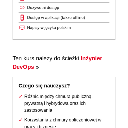
Dożywotni dostęp
Dostęp w aplikacji (także offline)
Napisy w języku polskim
Ten kurs należy do ścieżki
Inżynier
DevOps
»
Czego się nauczysz?
Różnic między chmurą publiczną,
prywatną i hybrydową oraz ich
zastosowania
Korzystania z chmury obliczeniowej w
pracy i biznesie