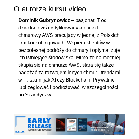
O autorze kursu video
Dominik Gubrynowicz
– pasjonat IT od
dziecka, dziś certyfikowany architekt
chmurowy AWS pracujący w jednej z Polskich
firm konsultingowych. Wspiera klientów w
bezbolesnej podróży do chmury i optymalizuje
ich istniejące środowiska. Mimo że najmocniej
skupia się na chmurze AWS, stara się także
nadążać za rozwojem innych chmur i trendami
w IT, takimi jak AI czy Blockchain. Prywatnie
lubi żeglować i podróżować, w szczególności
po Skandynawii.