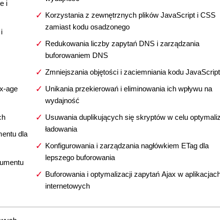
e i
Korzystania z zewnętrznych plików JavaScript i CSS
zamiast kodu osadzonego
i
Redukowania liczby zapytań DNS i zarządzania
buforowaniem DNS
Zmniejszania objętości i zaciemniania kodu JavaScript
ax-age
Unikania przekierowań i eliminowania ich wpływu na
wydajność
ch
Usuwania duplikujących się skryptów w celu optymaliz
ładowania
entu dla
Konfigurowania i zarządzania nagłówkiem ETag dla
lepszego buforowania
kumentu
Buforowania i optymalizacji zapytań Ajax w aplikacjac
internetowych