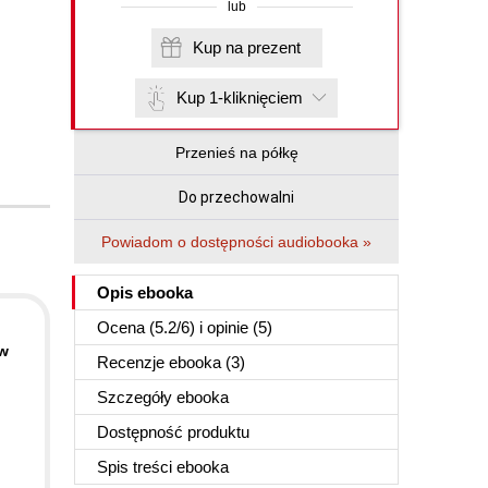
lub
Kup na prezent
Kup 1-kliknięciem
Przenieś na półkę
Do przechowalni
Powiadom o dostępności audiobooka »
Opis
ebooka
Ocena (
5.2
/
6
) i opinie (5)
ów
Recenzje
ebooka
(3)
Szczegóły
ebooka
Dostępność produktu
Spis treści
ebooka