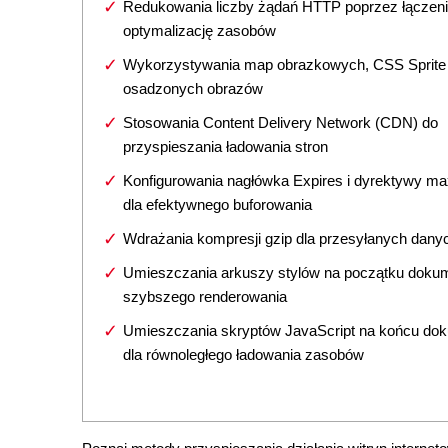
Redukowania liczby żądań HTTP poprzez łączeni
optymalizację zasobów
Wykorzystywania map obrazkowych, CSS Sprite 
osadzonych obrazów
Stosowania Content Delivery Network (CDN) do
przyspieszania ładowania stron
Konfigurowania nagłówka Expires i dyrektywy m
dla efektywnego buforowania
Wdrażania kompresji gzip dla przesyłanych dany
Umieszczania arkuszy stylów na początku dokum
szybszego renderowania
Umieszczania skryptów JavaScript na końcu do
dla równoległego ładowania zasobów