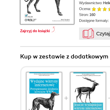
Wydawnictwo:
Heli
Ocena:
Stron:
160
Dostępne formaty:
Zajrzyj do książki
Czyta
Kup w zestawie z dodatkowym