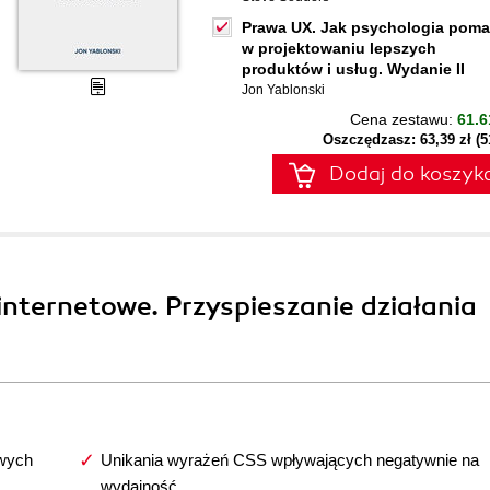
Prawa UX. Jak psychologia pom
w projektowaniu lepszych
produktów i usług. Wydanie II
Jon Yablonski
Cena zestawu:
61.6
Oszczędzasz: 63,39 zł (
Dodaj do koszyk
internetowe. Przyspieszanie działania
owych
Unikania wyrażeń CSS wpływających negatywnie na
wydajność