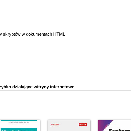
odów skryptów w dokumentach HTML
ybko działające witryny internetowe.