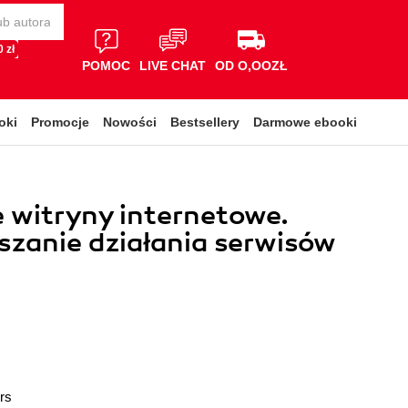
 zł
POMOC
LIVE CHAT
OD O,OOZŁ
oki
Promocje
Nowości
Bestsellery
Darmowe ebooki
 witryny internetowe.
szanie działania serwisów
rs