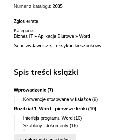
Numer z katalogu:
2035
Zgłoś erratę
Kategorie:
Biznes IT
»
Aplikacje Biurowe
»
Word
Serie wydawnicze:
Leksykon kieszonkowy
Spis treści
książki
Wprowadzenie (7)
Konwencje stosowane w książce (8)
Rozdział 1. Word - pierwsze kroki (10)
Interfejs programu Word (10)
Szablony i dokumenty (16)
Wczytywanie szablonów (18)
pokaż cały spis treści