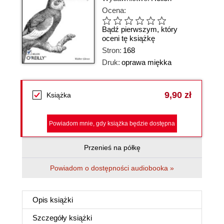
Ocena:
Bądź pierwszym, który
oceni tę książkę
Stron:
168
Druk:
oprawa miękka
9,90 zł
Książka
Powiadom mnie, gdy książka będzie dostępna
Przenieś na półkę
Powiadom o dostępności audiobooka »
Opis
książki
Szczegóły
książki