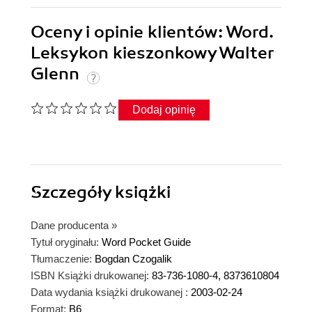
Oceny i opinie klientów: Word.
Leksykon kieszonkowy Walter
Glenn
Dodaj opinię
Szczegóły
książki
Dane producenta
»
Tytuł oryginału:
Word Pocket Guide
Tłumaczenie:
Bogdan Czogalik
ISBN Książki drukowanej:
83-736-1080-4, 8373610804
Data wydania książki drukowanej :
2003-02-24
Format:
B6