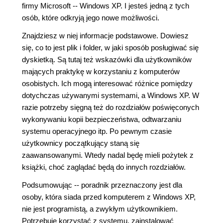
firmy Microsoft -- Windows XP. I jesteś jedną z tych
osób, które odkryją jego nowe możliwości.
Znajdziesz w niej informacje podstawowe. Dowiesz
się, co to jest plik i folder, w jaki sposób posługiwać się
dyskietką. Są tutaj też wskazówki dla użytkowników
mających praktykę w korzystaniu z komputerów
osobistych. Ich mogą interesować różnice pomiędzy
dotychczas używanymi systemami, a Windows XP. W
razie potrzeby sięgną też do rozdziałów poświęconych
wykonywaniu kopii bezpieczeństwa, odtwarzaniu
systemu operacyjnego itp. Po pewnym czasie
użytkownicy początkujący staną się
zaawansowanymi. Wtedy nadal będę mieli pożytek z
książki, choć zaglądać będą do innych rozdziałów.
Podsumowując -- poradnik przeznaczony jest dla
osoby, która siada przed komputerem z Windows XP,
nie jest programistą, a zwykłym użytkownikiem.
Potrzebuje korzystać z systemu, zainstalować