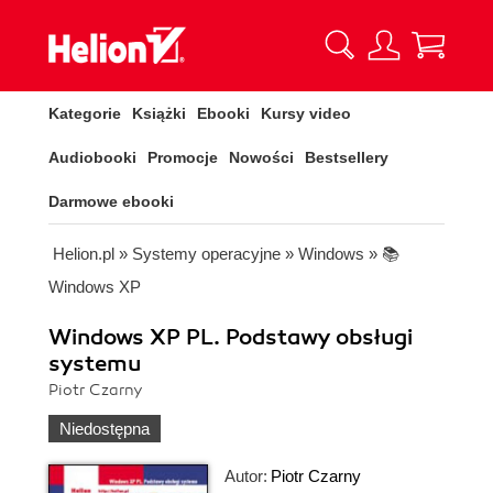
Kategorie
Książki
Ebooki
Kursy video
Audiobooki
Promocje
Nowości
Bestsellery
Darmowe ebooki
Helion.pl
»
Systemy operacyjne
»
Windows
»
📚
Windows XP
Windows XP PL. Podstawy obsługi
systemu
Piotr Czarny
Niedostępna
Autor:
Piotr Czarny