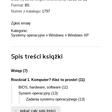
Format:
B5
Numer z katalogu:
1797
Zgłoś erratę
Kategorie:
Systemy operacyjne
»
Windows
»
Windows XP
Spis treści
książki
Wstęp (7)
Rozdział 1. Komputer? Ależ to proste! (11)
BIOS, hardware, software (11)
System operacyjny (13)
Zadania systemu operacyjnego (13)
Korzenie Windows XP (14)
pokaż cały spis treści
Wersje Windows XP (15)