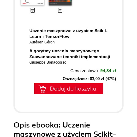
Uczenie maszynowe z użyciem Scikit-
Learn i TensorFlow
Aurélien Géron
Algorytmy uczenia maszynowego.
Zaawansowane techniki implementacji
Giuseppe Bonaccorso
Cena zestawu:
94,34 zł
Oszczędzasz: 83,00 zł (47%)
Dodaj do koszyka
Opis
ebooka
: Uczenie
maszynowe z użyciem Scikit-