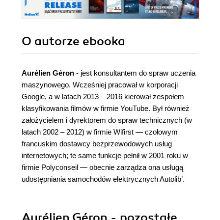
O autorze
ebooka
Aurélien Géron
- jest konsultantem do spraw uczenia
maszynowego. Wcześniej pracował w korporacji
Google, a w latach 2013 – 2016 kierował zespołem
klasyfikowania filmów w firmie YouTube. Był również
założycielem i dyrektorem do spraw technicznych (w
latach 2002 – 2012) w firmie Wifirst — czołowym
francuskim dostawcy bezprzewodowych usług
internetowych; te same funkcje pełnił w 2001 roku w
firmie Polyconseil — obecnie zarządza ona usługą
udostępniania samochodów elektrycznych Autolib’.
Aurélien Géron - pozostałe