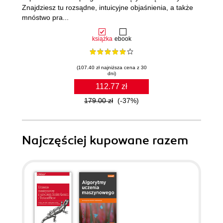
Znajdziesz tu rozsądne, intuicyjne objaśnienia, a także
mnóstwo pra...
książka
ebook
(107.40 zł najniższa cena z 30
dni)
112.77 zł
179.00 zł
(-37%)
Najczęściej kupowane razem