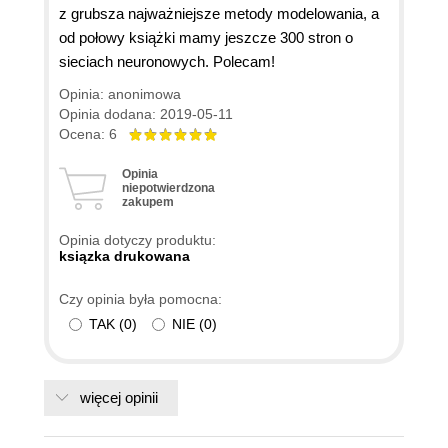
z grubsza najważniejsze metody modelowania, a
od połowy książki mamy jeszcze 300 stron o
sieciach neuronowych. Polecam!
Opinia: anonimowa
Opinia dodana: 2019-05-11
Ocena: 6
Opinia
niepotwierdzona
zakupem
Opinia dotyczy produktu:
ksiązka drukowana
Czy opinia była pomocna:
TAK
(
0
)
NIE
(
0
)
więcej opinii