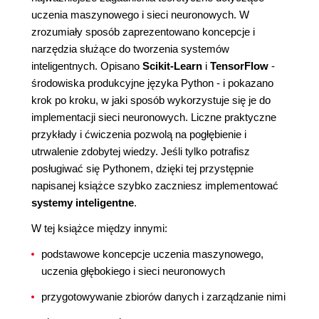
uczenia maszynowego i sieci neuronowych. W
zrozumiały sposób zaprezentowano koncepcje i
narzędzia służące do tworzenia systemów
inteligentnych. Opisano
Scikit-Learn
i
TensorFlow
-
środowiska produkcyjne języka Python - i pokazano
krok po kroku, w jaki sposób wykorzystuje się je do
implementacji sieci neuronowych. Liczne praktyczne
przykłady i ćwiczenia pozwolą na pogłębienie i
utrwalenie zdobytej wiedzy. Jeśli tylko potrafisz
posługiwać się Pythonem, dzięki tej przystępnie
napisanej książce szybko zaczniesz implementować
systemy inteligentne
.
W tej książce między innymi:
podstawowe koncepcje uczenia maszynowego,
uczenia głębokiego i sieci neuronowych
przygotowywanie zbiorów danych i zarządzanie nimi