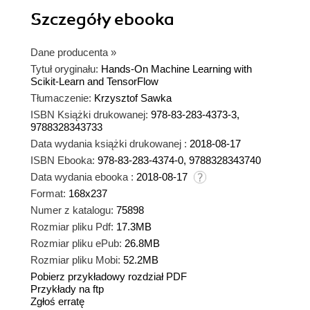
Szczegóły
ebooka
Dane producenta
»
Tytuł oryginału:
Hands-On Machine Learning with
Scikit-Learn and TensorFlow
Tłumaczenie:
Krzysztof Sawka
ISBN Książki drukowanej:
978-83-283-4373-3,
9788328343733
Data wydania książki drukowanej :
2018-08-17
ISBN Ebooka:
978-83-283-4374-0, 9788328343740
Data wydania ebooka :
2018-08-17
Format:
168x237
Numer z katalogu:
75898
Rozmiar pliku Pdf:
17.3MB
Rozmiar pliku ePub:
26.8MB
Rozmiar pliku Mobi:
52.2MB
Pobierz przykładowy rozdział PDF
Przykłady na ftp
Zgłoś erratę