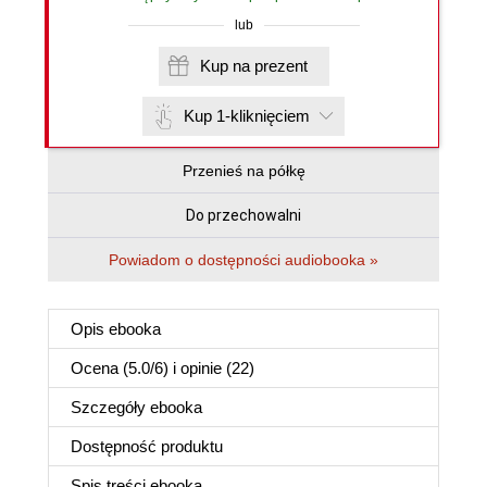
lub
Kup na prezent
Kup 1-kliknięciem
Przenieś na półkę
Do przechowalni
Powiadom o dostępności audiobooka »
Opis
ebooka
Ocena (
5.0
/
6
) i opinie (22)
Szczegóły
ebooka
Dostępność produktu
Spis treści
ebooka