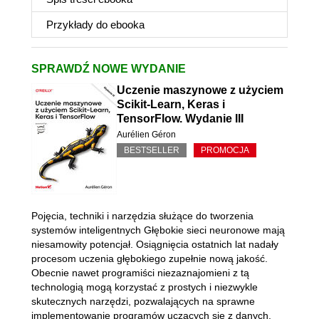
Przykłady do
ebooka
SPRAWDŹ NOWE WYDANIE
Uczenie maszynowe z użyciem
Scikit-Learn, Keras i
TensorFlow. Wydanie III
Aurélien Géron
BESTSELLER
PROMOCJA
Pojęcia, techniki i narzędzia służące do tworzenia
systemów inteligentnych Głębokie sieci neuronowe mają
niesamowity potencjał. Osiągnięcia ostatnich lat nadały
procesom uczenia głębokiego zupełnie nową jakość.
Obecnie nawet programiści niezaznajomieni z tą
technologią mogą korzystać z prostych i niezwykle
skutecznych narzędzi, pozwalających na sprawne
implementowanie programów uczących się z danych.