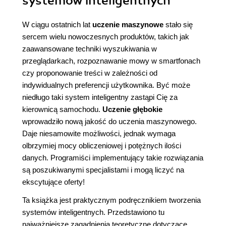
systemów inteligentnych
W ciągu ostatnich lat
uczenie maszynowe
stało się
sercem wielu nowoczesnych produktów, takich jak
zaawansowane techniki wyszukiwania w
przeglądarkach, rozpoznawanie mowy w smartfonach
czy proponowanie treści w zależności od
indywidualnych preferencji użytkownika. Być może
niedługo taki system inteligentny zastąpi Cię za
kierownicą samochodu.
Uczenie głębokie
wprowadziło nową jakość do uczenia maszynowego.
Daje niesamowite możliwości, jednak wymaga
olbrzymiej mocy obliczeniowej i potężnych ilości
danych. Programiści implementujący takie rozwiązania
są poszukiwanymi specjalistami i mogą liczyć na
ekscytujące oferty!
Ta książka jest praktycznym podręcznikiem tworzenia
systemów inteligentnych. Przedstawiono tu
najważniejsze zagadnienia teoretyczne dotyczące