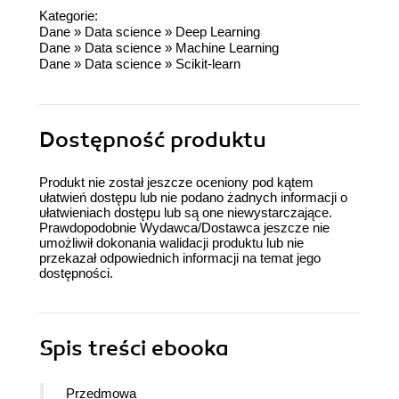
Kategorie:
Dane
»
Data science
»
Deep Learning
Dane
»
Data science
»
Machine Learning
Dane
»
Data science
»
Scikit-learn
Dostępność produktu
Produkt nie został jeszcze oceniony pod kątem
ułatwień dostępu lub nie podano żadnych informacji o
ułatwieniach dostępu lub są one niewystarczające.
Prawdopodobnie Wydawca/Dostawca jeszcze nie
umożliwił dokonania walidacji produktu lub nie
przekazał odpowiednich informacji na temat jego
dostępności.
Spis treści
ebooka
Przedmowa