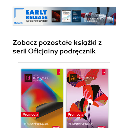
Zobacz pozostałe książki z
serii Oficjalny podręcznik
Promocja
Promocja
Promocj