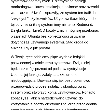
systemów operacyjnych. Przemyślane zabiegi
marketingowe, łatwa instalacja, stabilność oraz szeroki
wachlarz możliwości sprawiły, że system ten trafił do
"zwykłych" użytkowników. Użytkowników, którym do
tej pory nie śnił się system inny niż ten z Redmond.
Dzięki funkcji LiveCD każdy z nich mógł się przekonać
o zaletach Ubuntu bez konieczności usuwania
dotychczas używanego systemu. Stąd droga do
sukcesu była już prosta!
W Twoje ręce oddajemy piąte wydanie książki
poświęconej właśnie temu systemowi. Dzięki niej
będziesz mógł poznać od podstaw dystrybucję
Ubuntu, jej funkcje, zalety, a także drobne
niedociągnięcia. Dowiesz się, jak bezproblemowo
przeprowadzić proces instalacji, skonfigurować
system oraz stworzyć konta użytkowników. Ponadto
zobaczysz, jakich narzędzi warto używać do
korzystania z poczty elektronicznej oraz przeglądania
stron internetowych. Nauczysz się konfigurować