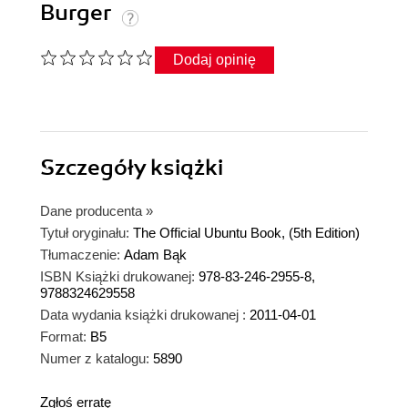
Burger
Dodaj opinię
Szczegóły
książki
Dane producenta
»
Tytuł oryginału:
The Official Ubuntu Book, (5th Edition)
Tłumaczenie:
Adam Bąk
ISBN Książki drukowanej:
978-83-246-2955-8,
9788324629558
Data wydania książki drukowanej :
2011-04-01
Format:
B5
Numer z katalogu:
5890
Zgłoś erratę