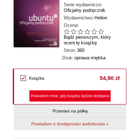
Serie wydawnicze:
Oficjalny podręcznik
Wydawnictwo:
Helion
Ocena:
Bądź pierwszym, który
oceni tę książkę
Stron:
360
Druk:
oprawa miękka
54,90 zł
Książka
Powiadom mnie, gdy książka będzie dostępna
Przenieś na półkę
Powiadom o dostępności audiobooka »