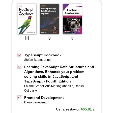
TypeScript Cookbook
Stefan Baumgartner
Learning JavaScript Data Structures and
Algorithms. Enhance your problem-
solving skills in JavaScript and
TypeScript - Fourth Edition
Loiane Groner
,
Aris Markogiannakis
,
Daniel
Ostrovsky
Frontend Development
Dario Benevento
Cena zestawu:
405.81 zł