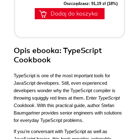
Oszczędzasz: 91,19 zł (18%)
Dodaj do koszyka
Opis
ebooka
: TypeScript
Cookbook
TypeScript is one of the most important tools for
JavaScript developers. Still, even experienced
developers wonder why the TypeScript compiler is
throwing squiggly red lines at them. Enter
TypeScript
Cookbook
. With this practical guide, author Stefan
Baumgartner provides senior engineers with solutions
for everyday TypeScript problems.
If you're conversant with TypeScript as well as
JavaScript basics, this book provides actionable