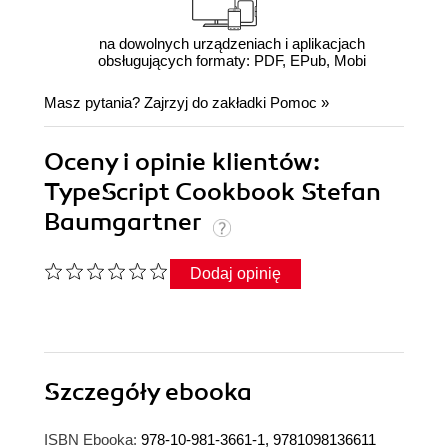
na dowolnych urządzeniach i aplikacjach
obsługujących formaty: PDF, EPub, Mobi
Masz pytania? Zajrzyj do zakładki
Pomoc
»
Oceny i opinie klientów:
TypeScript Cookbook Stefan
Baumgartner
Dodaj opinię
Szczegóły
ebooka
ISBN Ebooka:
978-10-981-3661-1, 9781098136611