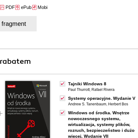
PDF
ePub
Mobi
j fragment
 rabatem
Tajniki Windows 8
Paul Thurrott
,
Rafael Rivera
Systemy operacyjne. Wydanie V
Andrew S. Tanenbaum
,
Herbert Bos
Windows od środka. Wnętrze
nowoczesnego systemu,
wirtualizacja, systemy plików,
rozruch, bezpieczeństwo i dużo
więcej. Wydanie VII