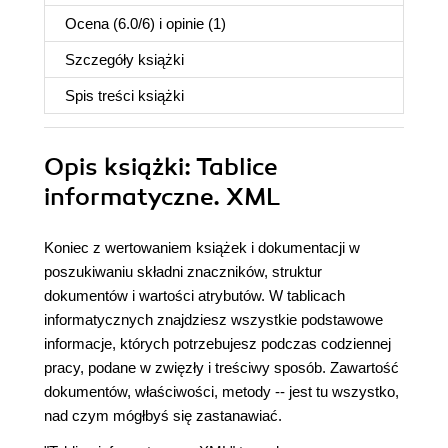
Ocena (
6.0
/
6
) i opinie (1)
Szczegóły
książki
Spis treści
książki
Opis
książki
: Tablice
informatyczne. XML
Koniec z wertowaniem książek i dokumentacji w
poszukiwaniu składni znaczników, struktur
dokumentów i wartości atrybutów. W tablicach
informatycznych znajdziesz wszystkie podstawowe
informacje, których potrzebujesz podczas codziennej
pracy, podane w zwięzły i treściwy sposób. Zawartość
dokumentów, właściwości, metody -- jest tu wszystko,
nad czym mógłbyś się zastanawiać.