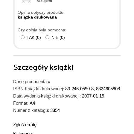
zakupem
Opinia dotyczy produktu:
ksiązka drukowana
Czy opinia była pomocna:
TAK
(
0
)
NIE
(
0
)
Szczegóły
książki
Dane producenta
»
ISBN Książki drukowanej:
83-246-0590-8, 8324605908
Data wydania książki drukowanej :
2007-01-15
Format:
A4
Numer z katalogu:
3354
Zgłoś erratę
Kategorie: