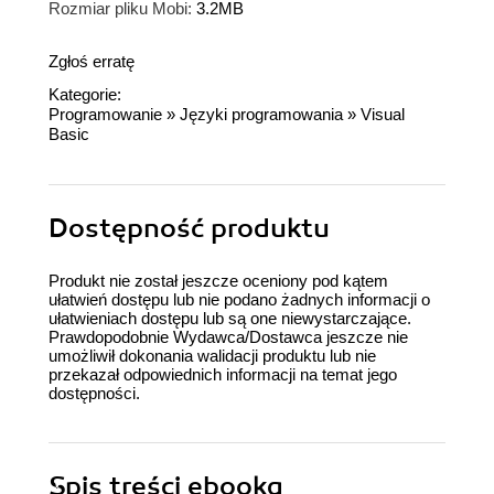
Rozmiar pliku Mobi:
3.2MB
Zgłoś erratę
Kategorie:
Programowanie
»
Języki programowania
»
Visual
Basic
Dostępność produktu
Produkt nie został jeszcze oceniony pod kątem
ułatwień dostępu lub nie podano żadnych informacji o
ułatwieniach dostępu lub są one niewystarczające.
Prawdopodobnie Wydawca/Dostawca jeszcze nie
umożliwił dokonania walidacji produktu lub nie
przekazał odpowiednich informacji na temat jego
dostępności.
Spis treści
ebooka