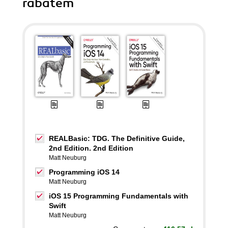
rabatem
REALBasic: TDG. The Definitive Guide,
2nd Edition. 2nd Edition
Matt Neuburg
Programming iOS 14
Matt Neuburg
iOS 15 Programming Fundamentals with
Swift
Matt Neuburg