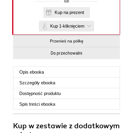
lub
Kup na prezent
Kup 1-kliknięciem
Przenieś na półkę
Do przechowalni
Opis
ebooka
Szczegóły
ebooka
Dostępność produktu
Spis treści
ebooka
Kup w zestawie z dodatkowym