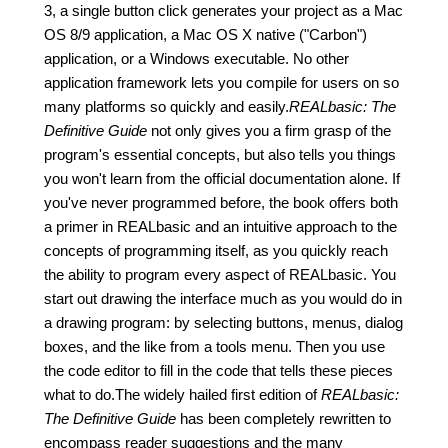
3, a single button click generates your project as a Mac
OS 8/9 application, a Mac OS X native ("Carbon")
application, or a Windows executable. No other
application framework lets you compile for users on so
many platforms so quickly and easily.
REALbasic: The
Definitive Guide
not only gives you a firm grasp of the
program's essential concepts, but also tells you things
you won't learn from the official documentation alone. If
you've never programmed before, the book offers both
a primer in REALbasic and an intuitive approach to the
concepts of programming itself, as you quickly reach
the ability to program every aspect of REALbasic. You
start out drawing the interface much as you would do in
a drawing program: by selecting buttons, menus, dialog
boxes, and the like from a tools menu. Then you use
the code editor to fill in the code that tells these pieces
what to do.The widely hailed first edition of
REALbasic:
The Definitive Guide
has been completely rewritten to
encompass reader suggestions and the many