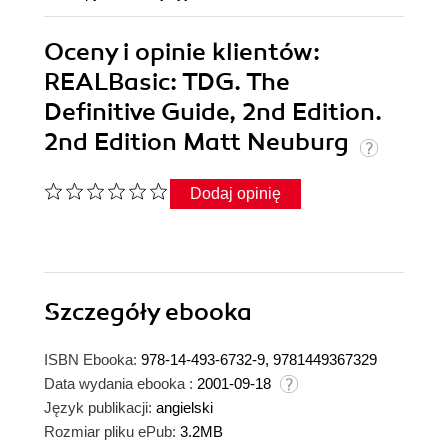
Oceny i opinie klientów:
REALBasic: TDG. The
Definitive Guide, 2nd Edition.
2nd Edition Matt Neuburg
Dodaj opinię
Szczegóły
ebooka
ISBN Ebooka:
978-14-493-6732-9, 9781449367329
Data wydania ebooka :
2001-09-18
Język publikacji:
angielski
Rozmiar pliku ePub:
3.2MB