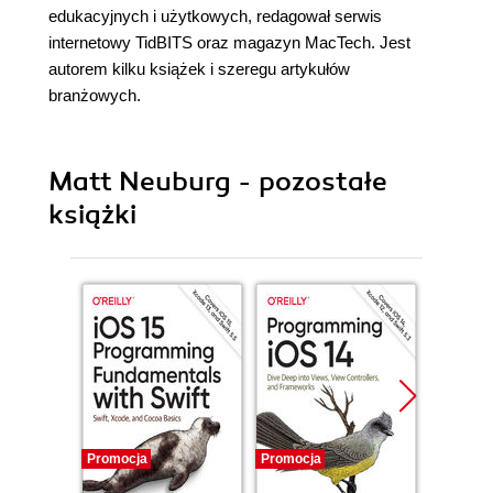
edukacyjnych i użytkowych, redagował serwis
internetowy TidBITS oraz magazyn MacTech. Jest
autorem kilku książek i szeregu artykułów
branżowych.
Matt Neuburg - pozostałe
książki
Promocja
Promocja
Promocj