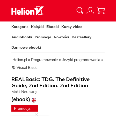
Kategorie
Książki
Ebooki
Kursy video
Audiobooki
Promocje
Nowości
Bestsellery
Darmowe ebooki
Helion.pl
»
Programowanie
»
Języki programowania
»
📚 Visual Basic
REALBasic: TDG. The Definitive
Guide, 2nd Edition. 2nd Edition
Matt Neuburg
(ebook)
Promocja