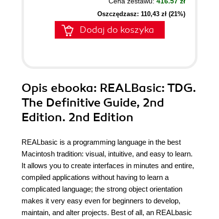
Cena zestawu:
416.57 zł
Oszczędzasz: 110,43 zł (21%)
Dodaj do koszyka
Opis
ebooka
: REALBasic: TDG.
The Definitive Guide, 2nd
Edition. 2nd Edition
REALbasic is a programming language in the best
Macintosh tradition: visual, intuitive, and easy to learn.
It allows you to create interfaces in minutes and entire,
compiled applications without having to learn a
complicated language; the strong object orientation
makes it very easy even for beginners to develop,
maintain, and alter projects. Best of all, an REALbasic