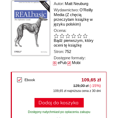
Autor:
Matt Neuburg
Wydawnictwo:
O'Reilly
Media
(Z chęcią
przeczytam książkę w
języku polskim)
Ocena:
Bądź pierwszym, który
oceni tę książkę
Stron:
752
Dostępne formaty:
ePub
Mobi
109,65 zł
Ebook
129,00 zł
(-15%)
109,65 zł najniższa cena z 30 dni
Dodaj do koszyka
Dostępny natychmiast po opłaceniu zakupu