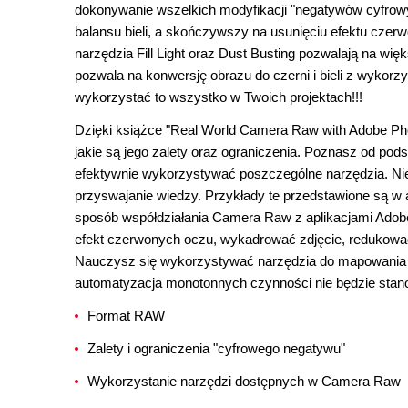
dokonywanie wszelkich modyfikacji "negatywów cyfrow
balansu bieli, a skończywszy na usunięciu efektu cze
narzędzia Fill Light oraz Dust Busting pozwalają na w
pozwala na konwersję obrazu do czerni i bieli z wyko
wykorzystać to wszystko w Twoich projektach!!!
Dzięki książce "Real World Camera Raw with Adobe Ph
jakie są jego zalety oraz ograniczenia. Poznasz od pod
efektywnie wykorzystywać poszczególne narzędzia. Niewą
przyswajanie wiedzy. Przykłady te przedstawione są w atr
sposób współdziałania Camera Raw z aplikacjami Adobe
efekt czerwonych oczu, wykadrować zdjęcie, redukować 
Nauczysz się wykorzystywać narzędzia do mapowania od
automatyzacja monotonnych czynności nie będzie stano
Format RAW
Zalety i ograniczenia "cyfrowego negatywu"
Wykorzystanie narzędzi dostępnych w Camera Raw