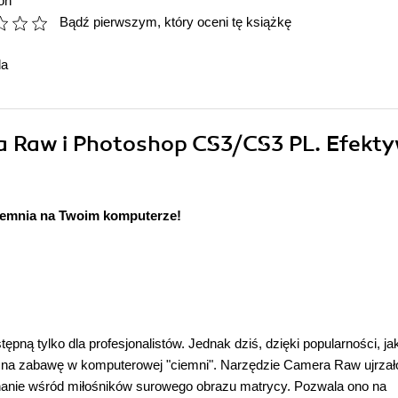
on
Bądź pierwszym, który oceni tę książkę
da
ra Raw i Photoshop CS3/CS3 PL. Efekt
iemnia na Twoim komputerze!
ępną tylko dla profesjonalistów. Jednak dziś, dzięki popularności, ja
ę na zabawę w komputerowej "ciemni". Narzędzie Camera Raw ujrzał
znanie wśród miłośników surowego obrazu matrycy. Pozwala ono na