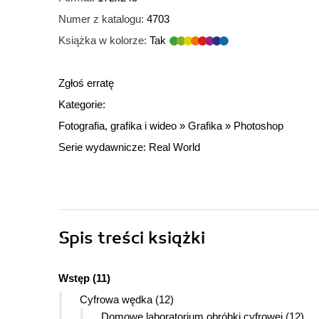
Numer z katalogu:
4703
Książka w kolorze:
Tak
Zgłoś erratę
Kategorie:
Fotografia, grafika i wideo
»
Grafika
»
Photoshop
Serie wydawnicze:
Real World
Spis treści
książki
Wstęp (11)
Cyfrowa wędka (12)
Domowe laboratorium obróbki cyfrowej (12)