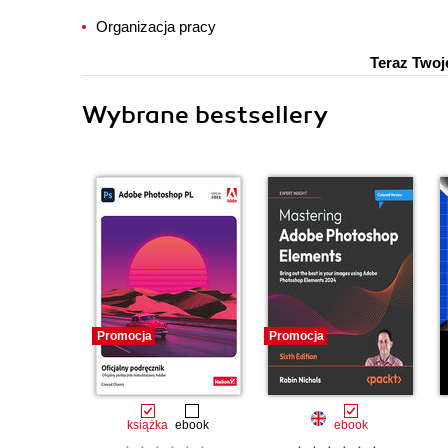
Organizacja pracy
Teraz Twoj
Wybrane bestsellery
Promocja
Promocja
książka
ebook
ebook