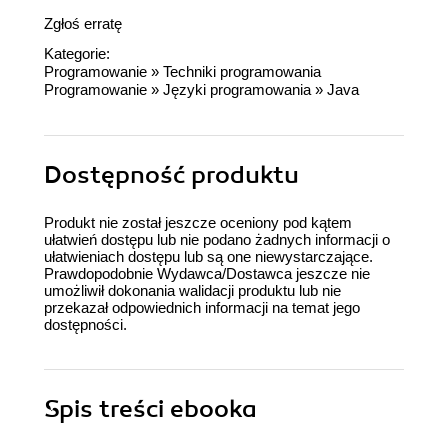
Zgłoś erratę
Kategorie:
Programowanie
»
Techniki programowania
Programowanie
»
Języki programowania
»
Java
Dostępność produktu
Produkt nie został jeszcze oceniony pod kątem
ułatwień dostępu lub nie podano żadnych informacji o
ułatwieniach dostępu lub są one niewystarczające.
Prawdopodobnie Wydawca/Dostawca jeszcze nie
umożliwił dokonania walidacji produktu lub nie
przekazał odpowiednich informacji na temat jego
dostępności.
Spis treści
ebooka