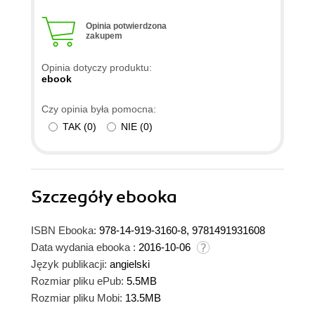
Opinia potwierdzona
zakupem
Opinia dotyczy produktu:
ebook
Czy opinia była pomocna:
TAK
(
0
)
NIE
(
0
)
Szczegóły
ebooka
ISBN Ebooka:
978-14-919-3160-8, 9781491931608
Data wydania ebooka :
2016-10-06
Język publikacji:
angielski
Rozmiar pliku ePub:
5.5MB
Rozmiar pliku Mobi:
13.5MB