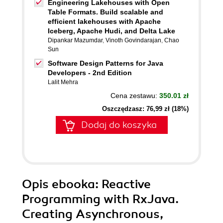
Engineering Lakehouses with Open
Table Formats. Build scalable and
efficient lakehouses with Apache
Iceberg, Apache Hudi, and Delta Lake
Dipankar Mazumdar
,
Vinoth Govindarajan
,
Chao
Sun
Software Design Patterns for Java
Developers - 2nd Edition
Lalit Mehra
Cena zestawu:
350.01 zł
Oszczędzasz: 76,99 zł (18%)
Dodaj do koszyka
Opis
ebooka
: Reactive
Programming with RxJava.
Creating Asynchronous,