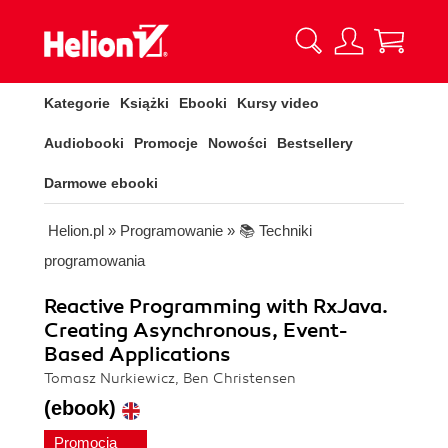
Kategorie
Książki
Ebooki
Kursy video
Audiobooki
Promocje
Nowości
Bestsellery
Darmowe ebooki
Helion.pl
»
Programowanie
»
📚 Techniki
programowania
Reactive Programming with RxJava.
Creating Asynchronous, Event-
Based Applications
Tomasz Nurkiewicz, Ben Christensen
(ebook)
Promocja