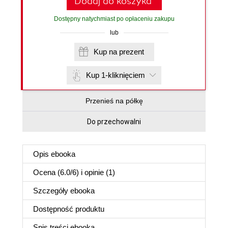
Dodaj do koszyka
Dostępny natychmiast po opłaceniu zakupu
lub
Kup na prezent
Kup 1-kliknięciem
Przenieś na półkę
Do przechowalni
Opis
ebooka
Ocena (
6.0
/
6
) i opinie (1)
Szczegóły
ebooka
Dostępność produktu
Spis treści
ebooka