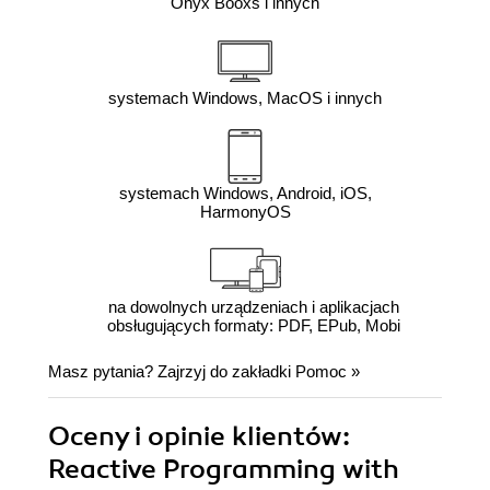
Onyx Booxs i innych
systemach Windows, MacOS i innych
systemach Windows, Android, iOS,
HarmonyOS
na dowolnych urządzeniach i aplikacjach
obsługujących formaty: PDF, EPub, Mobi
Masz pytania? Zajrzyj do zakładki
Pomoc
»
Oceny i opinie klientów:
Reactive Programming with