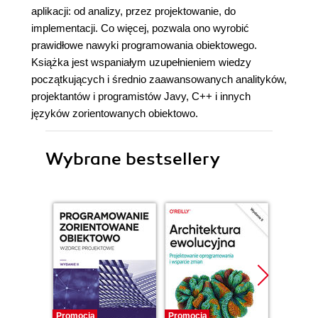
aplikacji: od analizy, przez projektowanie, do
implementacji. Co więcej, pozwala ono wyrobić
prawidłowe nawyki programowania obiektowego.
Książka jest wspaniałym uzupełnieniem wiedzy
początkujących i średnio zaawansowanych analityków,
projektantów i programistów Javy, C++ i innych
języków zorientowanych obiektowo.
Wybrane bestsellery
Promocja
Promocja
Promocj