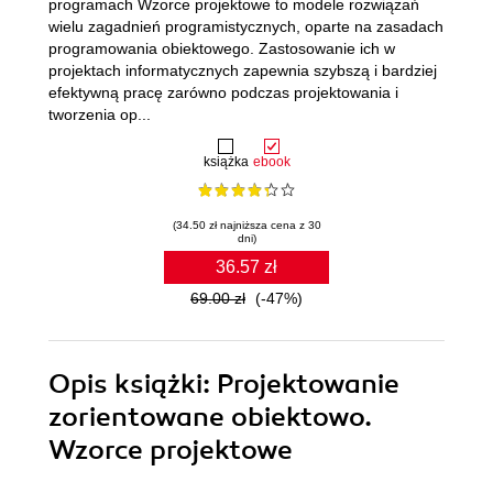
programach Wzorce projektowe to modele rozwiązań
wielu zagadnień programistycznych, oparte na zasadach
programowania obiektowego. Zastosowanie ich w
projektach informatycznych zapewnia szybszą i bardziej
efektywną pracę zarówno podczas projektowania i
tworzenia op...
książka
ebook
(34.50 zł najniższa cena z 30
dni)
36.57 zł
69.00 zł
(-47%)
Opis
książki
: Projektowanie
zorientowane obiektowo.
Wzorce projektowe