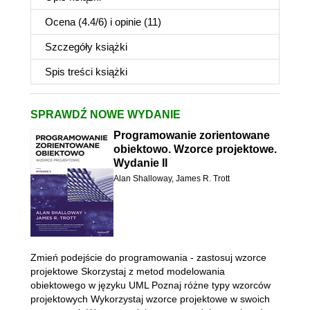
Ocena (
4.4
/
6
) i opinie (11)
Szczegóły
książki
Spis treści
książki
SPRAWDŹ NOWE WYDANIE
Programowanie zorientowane
obiektowo. Wzorce projektowe.
Wydanie II
Alan Shalloway
,
James R. Trott
Zmień podejście do programowania - zastosuj wzorce
projektowe Skorzystaj z metod modelowania
obiektowego w języku UML Poznaj różne typy wzorców
projektowych Wykorzystaj wzorce projektowe w swoich