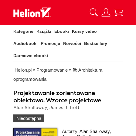
Kategorie
Książki
Ebooki
Kursy video
Audiobooki
Promocje
Nowości
Bestsellery
Darmowe ebooki
Helion.pl
»
Programowanie
»
📚 Architektura
oprogramowania
Projektowanie zorientowane
obiektowo. Wzorce projektowe
Alan Shalloway, James R. Trott
Niedostępna
Autorzy:
Alan Shalloway
,