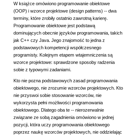
W książce omówiono programowanie obiektowe
(OOP) i wzorce projektowe (design patterns) -- dwa
terminy, które zrobiły ostatnio zawrotną karierę.
Programowanie obiektowe jest podstawą
dominujących obecnie języków programowania, takich
jak C++ czy Java. Jego znajomość to jedna z
podstawowych kompetencji współczesnego
programisty. Kolejnym etapem wtajemniczenia są
wzorce projektowe: sprawdzone sposoby radzenia
sobie z typowymi zadaniami.
Kto nie pozna podstawowych zasad programowania
obiektowego, nie zrozumie wzorców projektowych. Kto
nie przyswoi sobie stosowanie wzorców, nie
wykorzysta pełni możliwości programowania
obiektowego. Dlatego oba te -- nierozerwalnie
związane ze sobą zagadnienia omówiono w jednej
pozycji, która uczy programowania obiektowego
poprzez naukę wzorców projektowych, nie oddzielając