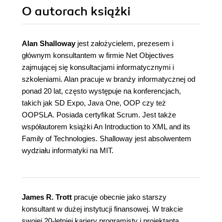
O autorach
książki
Alan Shalloway
jest założycielem, prezesem i
głównym konsultantem w firmie Net Objectives
zajmującej się konsultacjami informatycznymi i
szkoleniami. Alan pracuje w branży informatycznej od
ponad 20 lat, często występuje na konferencjach,
takich jak SD Expo, Java One, OOP czy też
OOPSLA. Posiada certyfikat Scrum. Jest także
współautorem książki An Introduction to XML and its
Family of Technologies. Shalloway jest absolwentem
wydziału informatyki na MIT.
James R. Trott
pracuje obecnie jako starszy
konsultant w dużej instytucji finansowej. W trakcie
swojej 20-letniej kariery programisty i projektanta