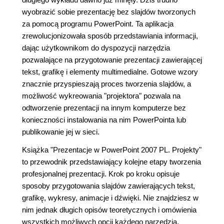
wyobrazić sobie prezentację bez slajdów tworzonych
za pomocą programu PowerPoint. Ta aplikacja
zrewolucjonizowała sposób przedstawiania informacji,
dając użytkownikom do dyspozycji narzędzia
pozwalające na przygotowanie prezentacji zawierającej
tekst, grafikę i elementy multimedialne. Gotowe wzory
znacznie przyspieszają proces tworzenia slajdów, a
możliwość wykreowania "projektora" pozwala na
odtworzenie prezentacji na innym komputerze bez
konieczności instalowania na nim PowerPointa lub
publikowanie jej w sieci.
Książka "Prezentacje w PowerPoint 2007 PL. Projekty"
to przewodnik przedstawiający kolejne etapy tworzenia
profesjonalnej prezentacji. Krok po kroku opisuje
sposoby przygotowania slajdów zawierających tekst,
grafikę, wykresy, animacje i dźwięki. Nie znajdziesz w
nim jednak długich opisów teoretycznych i omówienia
wszystkich możliwych opcji każdego narzędzia.