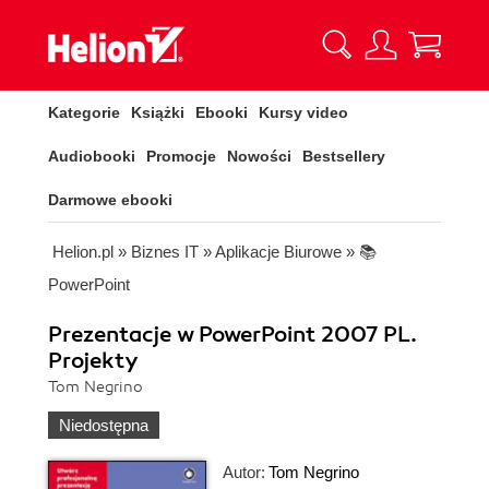
Kategorie
Książki
Ebooki
Kursy video
Audiobooki
Promocje
Nowości
Bestsellery
Darmowe ebooki
Helion.pl
»
Biznes IT
»
Aplikacje Biurowe
»
📚
PowerPoint
Prezentacje w PowerPoint 2007 PL.
Projekty
Tom Negrino
Niedostępna
Autor:
Tom Negrino