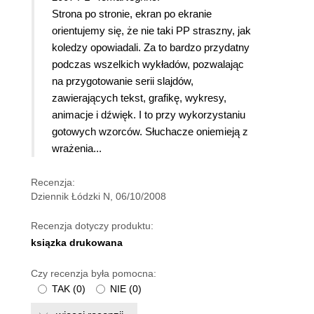
Strona po stronie, ekran po ekranie
orientujemy się, że nie taki PP straszny, jak
koledzy opowiadali. Za to bardzo przydatny
podczas wszelkich wykładów, pozwalając
na przygotowanie serii slajdów,
zawierających tekst, grafikę, wykresy,
animacje i dźwięk. I to przy wykorzystaniu
gotowych wzorców. Słuchacze oniemieją z
wrażenia...
Recenzja:
Dziennik Łódzki N, 06/10/2008
Recenzja dotyczy produktu:
ksiązka drukowana
Czy recenzja była pomocna:
TAK
(
0
)
NIE
(
0
)