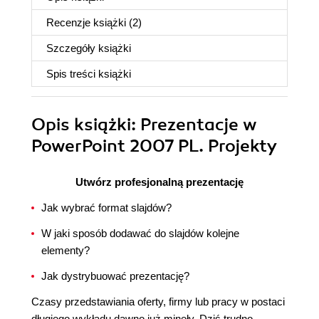
Recenzje
książki
(2)
Szczegóły
książki
Spis treści
książki
Opis
książki
: Prezentacje w
PowerPoint 2007 PL. Projekty
Utwórz profesjonalną prezentację
Jak wybrać format slajdów?
W jaki sposób dodawać do slajdów kolejne
elementy?
Jak dystrybuować prezentację?
Czasy przedstawiania oferty, firmy lub pracy w postaci
długiego wykładu dawno już minęły. Dziś trudno