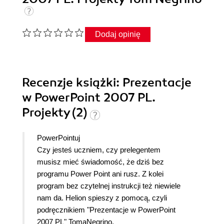
Dodaj opinię
Recenzje
książki
: Prezentacje
w PowerPoint 2007 PL.
Projekty (2)
PowerPointuj
Czy jesteś uczniem, czy prelegentem
musisz mieć świadomość, że dziś bez
programu Power Point ani rusz. Z kolei
program bez czytelnej instrukcji też niewiele
nam da. Helion spieszy z pomocą, czyli
podręcznikiem "Prezentacje w PowerPoint
2007 PL" TomaNegrino.