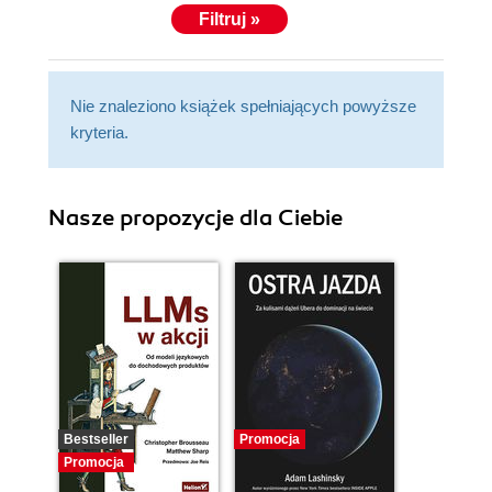
Filtruj »
Nie znaleziono książek spełniających powyższe
kryteria.
Nasze propozycje dla Ciebie
Bestseller
Promocja
Promocja