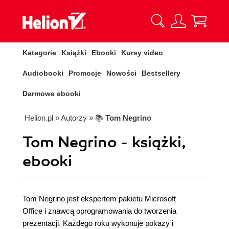
Kategorie
Książki
Ebooki
Kursy video
Audiobooki
Promocje
Nowości
Bestsellery
Darmowe ebooki
Helion.pl
» Autorzy
» 📚
Tom Negrino
Tom Negrino - książki,
ebooki
Tom Negrino jest ekspertem pakietu Microsoft
Office i znawcą oprogramowania do tworzenia
prezentacji. Każdego roku wykonuje pokazy i