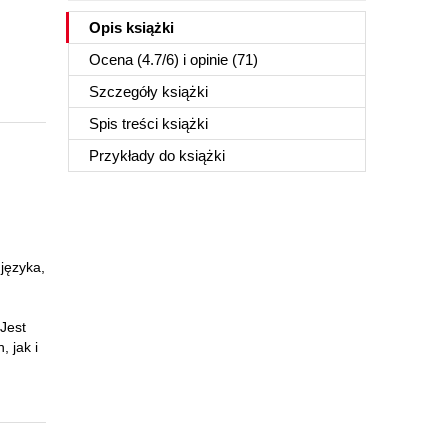
Opis
książki
Ocena (
4.7
/
6
) i opinie (71)
Szczegóły
książki
Spis treści
książki
Przykłady do
książki
 języka,
Jest
 jak i