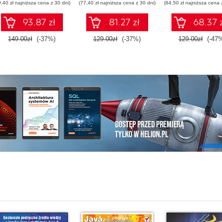
9,40 zł najniższa cena z 30 dni)
(77,40 zł najniższa cena z 30 dni)
(64,50 zł najniższa cena 
93.87 zł
81.27 zł
68.37 
149.00zł
(-37%)
129.00zł
(-37%)
129.00zł
(-47