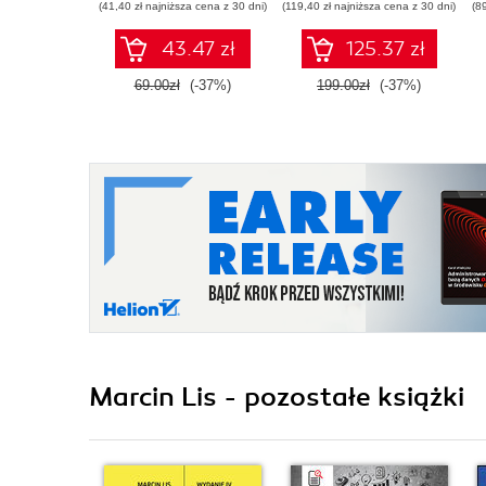
(41,40 zł najniższa cena z 30 dni)
(119,40 zł najniższa cena z 30 dni)
(8
43.47 zł
125.37 zł
69.00zł
(-37%)
199.00zł
(-37%)
Marcin Lis - pozostałe książki