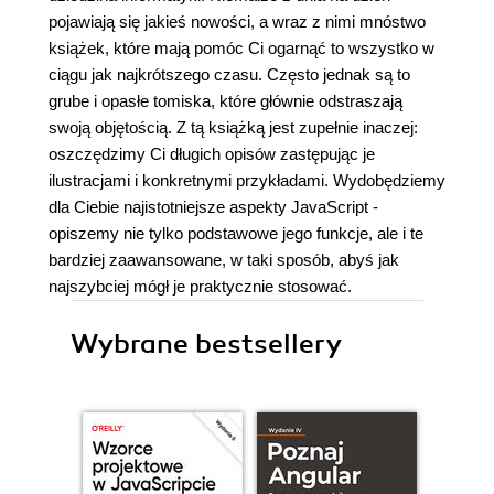
pojawiają się jakieś nowości, a wraz z nimi mnóstwo
książek, które mają pomóc Ci ogarnąć to wszystko w
ciągu jak najkrótszego czasu. Często jednak są to
grube i opasłe tomiska, które głównie odstraszają
swoją objętością. Z tą książką jest zupełnie inaczej:
oszczędzimy Ci długich opisów zastępując je
ilustracjami i konkretnymi przykładami. Wydobędziemy
dla Ciebie najistotniejsze aspekty JavaScript -
opiszemy nie tylko podstawowe jego funkcje, ale i te
bardziej zaawansowane, w taki sposób, abyś jak
najszybciej mógł je praktycznie stosować.
Wybrane bestsellery