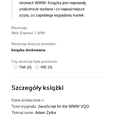
stronach WWW. Książka jest naprawdę
znakomicie wydana i co najważniejsze
szyta, co zapobiega wypadaniu kartek.
Recenzja:
Web Express 7-8/99
Recenzja dotyczy produktu:
ksiązka drukowana
Czy recenzja była pomocna:
TAK
(
0
)
NIE
(
0
)
Szczegóły
książki
Dane producenta
»
Tytuł oryginału:
JavaScript for the WWW VQG
Tłumaczenie:
Adam Żytka