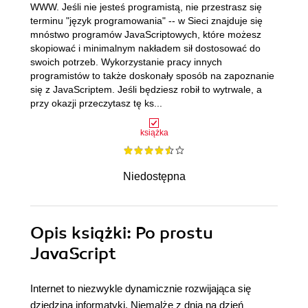
WWW. Jeśli nie jesteś programistą, nie przestrasz się
terminu "język programowania" -- w Sieci znajduje się
mnóstwo programów JavaScriptowych, które możesz
skopiować i minimalnym nakładem sił dostosować do
swoich potrzeb. Wykorzystanie pracy innych
programistów to także doskonały sposób na zapoznanie
się z JavaScriptem. Jeśli będziesz robił to wytrwale, a
przy okazji przeczytasz tę ks...
książka
Niedostępna
Opis
książki
: Po prostu
JavaScript
Internet to niezwykle dynamicznie rozwijająca się
dziedzina informatyki. Niemalże z dnia na dzień