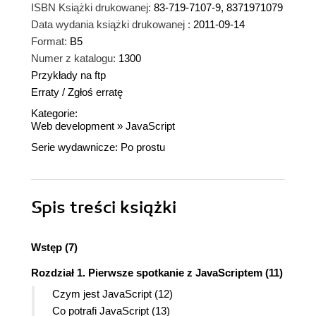
ISBN Książki drukowanej:
83-719-7107-9, 8371971079
Data wydania książki drukowanej :
2011-09-14
Format:
B5
Numer z katalogu:
1300
Przykłady na ftp
Erraty
/
Zgłoś erratę
Kategorie:
Web development
»
JavaScript
Serie wydawnicze:
Po prostu
Spis treści
książki
Wstęp (7)
Rozdział 1. Pierwsze spotkanie z JavaScriptem (11)
Czym jest JavaScript (12)
Co potrafi JavaScript (13)