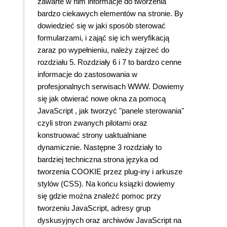
zawarte w nim informacje do tworzenia
bardzo ciekawych elementów na stronie. By
dowiedzieć się w jaki sposób sterować
formularzami, i zająć się ich weryfikacją
zaraz po wypełnieniu, należy zajrzeć do
rozdziału 5. Rozdziały 6 i 7 to bardzo cenne
informacje do zastosowania w
profesjonalnych serwisach WWW. Dowiemy
się jak otwierać nowe okna za pomocą
JavaScript , jak tworzyć "panele sterowania"
czyli stron zwanych pilotami oraz
konstruować strony uaktualniane
dynamicznie. Następne 3 rozdziały to
bardziej techniczna strona języka od
tworzenia COOKIE przez plug-iny i arkusze
stylów (CSS). Na końcu ksiązki dowiemy
się gdzie można znaleźć pomoc przy
tworzeniu JavaScript, adresy grup
dyskusyjnych oraz archiwów JavaScript na