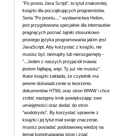
"Po prostu Java Script", to tytuł znakomitej
książki dla początkujących programistów.
Seria "Po prostu...." wydawnictwa Helion,
jest przygotowana specjalnie dla internautów
pragnących poznać tajniki stosunkowo
prostego języka programowania jakim jest
JavaScript. Aby korzystać z książki, nie
musisz być niemądry lub nierozgarnięty -
"...Jeden z naszych przyjaciół mawia:
jestem fajtłapą, więc Ty już nie musisz".
Autor książki zakłada, że czytelnik ma
pewne doświadczenie w tworzeniu
dokumentów HTML oraz stron WWW i chce
zrobić następny krok powiększając swe
umiejętności oraz dodać do stron
"wodotryski". By korzystać sprawnie z
książki i jej tytuł miał swoje znaczenie,
musisz posiadać podstawową wiedzę na
temat konstruowania stron i znać