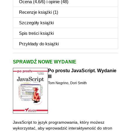
Ocena (
4.6
/
6
) i opinie (48)
Recenzje
książki
(1)
Szczegóły
książki
Spis treści
książki
Przykłady do
książki
SPRAWDŹ NOWE WYDANIE
Po prostu JavaScript. Wydanie
III
Tom Negrino
,
Dori Smith
JavaScript to język programowania, który możesz
wykorzystać, aby wprowadzić interaktywność do stron