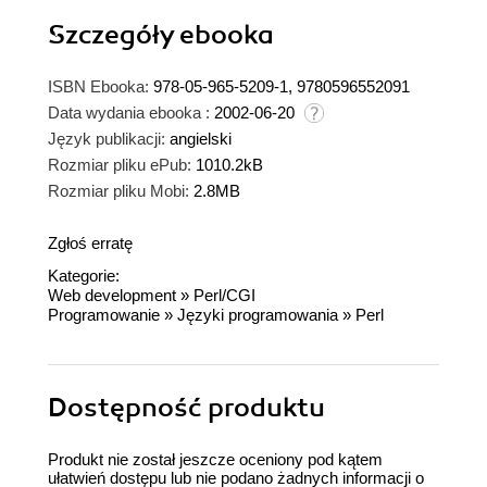
Szczegóły
ebooka
ISBN Ebooka:
978-05-965-5209-1, 9780596552091
Data wydania ebooka :
2002-06-20
Język publikacji:
angielski
Rozmiar pliku ePub:
1010.2kB
Rozmiar pliku Mobi:
2.8MB
Zgłoś erratę
Kategorie:
Web development
»
Perl/CGI
Programowanie
»
Języki programowania
»
Perl
Dostępność produktu
Produkt nie został jeszcze oceniony pod kątem
ułatwień dostępu lub nie podano żadnych informacji o