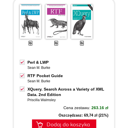
Perl & LWP
Sean M. Burke
RTF Pocket Guide
Sean M. Burke
XQuery. Search Across a Variety of XML
Data. 2nd Edition
Priscilla Walmsley
Cena zestawu:
263.16 zł
Oszczędzasz: 69,74 zł (21%)
Dodaj do koszyka