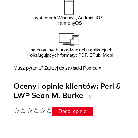
systemach Windows, Android, iOS,
HarmonyOS
na dowolnych urządzeniach i aplikacjach
obsługujących formaty: PDF, EPub, Mobi
Masz pytania? Zajrzyj do zakładki
Pomoc
»
Oceny i opinie klientów: Perl &
LWP Sean M. Burke
Dodaj opinię