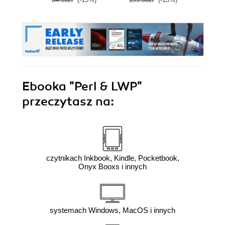
Ebooka
"Perl & LWP"
przeczytasz na:
czytnikach Inkbook, Kindle, Pocketbook,
Onyx Booxs i innych
systemach Windows, MacOS i innych