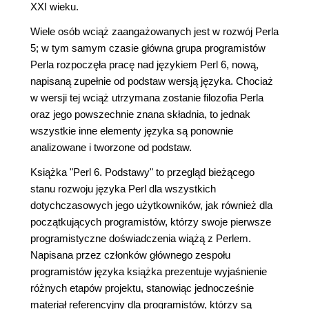
XXI wieku.
Wiele osób wciąż zaangażowanych jest w rozwój Perla
5; w tym samym czasie główna grupa programistów
Perla rozpoczęła pracę nad językiem Perl 6, nową,
napisaną zupełnie od podstaw wersją języka. Chociaż
w wersji tej wciąż utrzymana zostanie filozofia Perla
oraz jego powszechnie znana składnia, to jednak
wszystkie inne elementy języka są ponownie
analizowane i tworzone od podstaw.
Książka "Perl 6. Podstawy" to przegląd bieżącego
stanu rozwoju języka Perl dla wszystkich
dotychczasowych jego użytkowników, jak również dla
początkujących programistów, którzy swoje pierwsze
programistyczne doświadczenia wiążą z Perlem.
Napisana przez członków głównego zespołu
programistów języka książka prezentuje wyjaśnienie
różnych etapów projektu, stanowiąc jednocześnie
materiał referencyjny dla programistów, którzy są