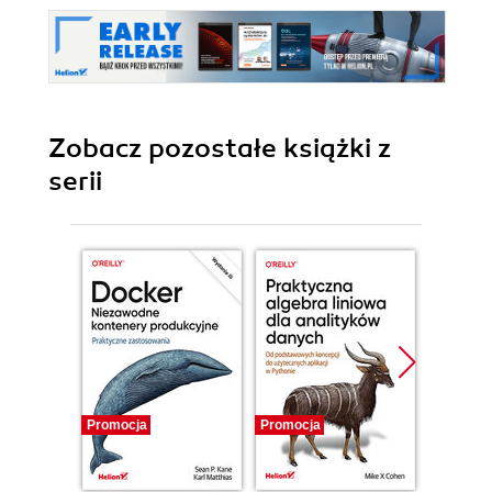
Zobacz pozostałe książki z
serii
Promocja
Promocja
Promocj