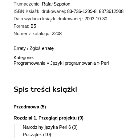
Tłumaczenie:
Rafał Szpoton
ISBN Książki drukowanej:
83-736-1299-8, 8373612998
Data wydania książki drukowanej :
2003-10-30
Format:
B5
Numer z katalogu:
2208
Erraty
/
Zgłoś erratę
Kategorie:
Programowanie
»
Języki programowania
»
Perl
Spis treści
książki
Przedmowa (5)
Rozdział 1. Przegląd projektu (9)
Narodziny języka Perl 6 (9)
Początek (10)