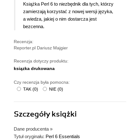
Książka Perl 6 to niezbędnik dla tych, którzy
zamierzają korzystać z nowej wersji języka,
a wiedza, jakiej o nim dostarcza jest
bezcenna.
Recenzja:
Reporter.pl Dariusz Majgier
Recenzja dotyczy produktu:
ksiązka drukowana
Czy recenzja była pomocna:
TAK
(
0
)
NIE
(
0
)
Szczegóły
książki
Dane producenta
»
Tytuł oryginału:
Perl 6 Essentials