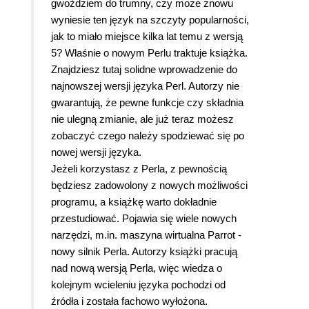
gwoździem do trumny, czy może znowu
wyniesie ten język na szczyty popularności,
jak to miało miejsce kilka lat temu z wersją
5? Właśnie o nowym Perlu traktuje książka.
Znajdziesz tutaj solidne wprowadzenie do
najnowszej wersji języka Perl. Autorzy nie
gwarantują, że pewne funkcje czy składnia
nie ulegną zmianie, ale już teraz możesz
zobaczyć czego należy spodziewać się po
nowej wersji języka.
Jeżeli korzystasz z Perla, z pewnością
będziesz zadowolony z nowych możliwości
programu, a książkę warto dokładnie
przestudiować. Pojawia się wiele nowych
narzędzi, m.in. maszyna wirtualna Parrot -
nowy silnik Perla. Autorzy książki pracują
nad nową wersją Perla, więc wiedza o
kolejnym wcieleniu języka pochodzi od
źródła i została fachowo wyłożona.