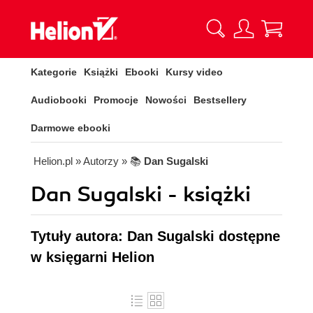
Kategorie
Książki
Ebooki
Kursy video
Audiobooki
Promocje
Nowości
Bestsellery
Darmowe ebooki
Helion.pl
» Autorzy
» 📚
Dan Sugalski
Dan Sugalski - książki
Tytuły autora: Dan Sugalski dostępne
w księgarni Helion