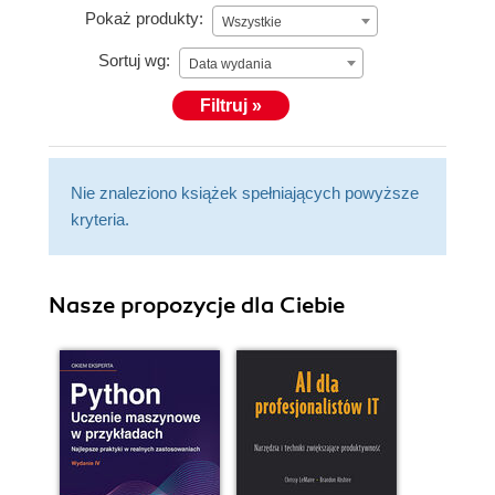
Pokaż produkty:
Wszystkie
Sortuj wg:
Data wydania
Filtruj »
Nie znaleziono książek spełniających powyższe
kryteria.
Nasze propozycje dla Ciebie