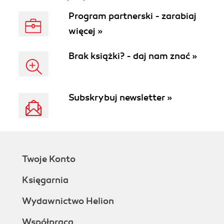
Program partnerski - zarabiaj
więcej »
Brak książki? - daj nam znać »
Subskrybuj newsletter »
Twoje Konto
Księgarnia
Wydawnictwo Helion
Współpraca