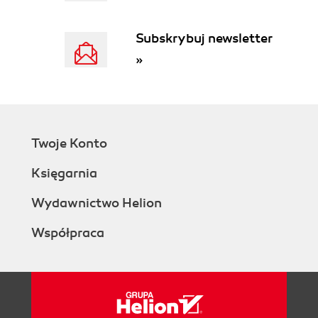
Subskrybuj newsletter
»
Twoje Konto
Księgarnia
Wydawnictwo Helion
Współpraca