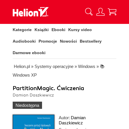
Kategorie
Książki
Ebooki
Kursy video
Audiobooki
Promocje
Nowości
Bestsellery
Darmowe ebooki
Helion.pl
»
Systemy operacyjne
»
Windows
»
📚
Windows XP
PartitionMagic. Ćwiczenia
Damian Daszkiewicz
Niedostępna
Autor:
Damian
Daszkiewicz