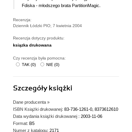
Fdiska - młodszego brata PartitionMagic.
Recenzja:
Dziennik Łódzki PIO; 7 kwietnia 2004
Recenzja dotyczy produktu:
ksiązka drukowana
Czy recenzja była pomocna:
TAK
(
0
)
NIE
(
0
)
Szczegóły
książki
Dane producenta
»
ISBN Książki drukowanej:
83-736-1261-0, 8373612610
Data wydania książki drukowanej :
2003-11-06
Format:
B5
Numer z katalogu:
2171