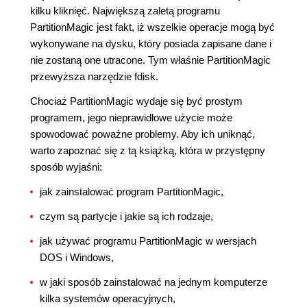
kilku kliknięć. Największą zaletą programu
PartitionMagic jest fakt, iż wszelkie operacje mogą być
wykonywane na dysku, który posiada zapisane dane i
nie zostaną one utracone. Tym właśnie PartitionMagic
przewyższa narzędzie fdisk.
Chociaż PartitionMagic wydaje się być prostym
programem, jego nieprawidłowe użycie może
spowodować poważne problemy. Aby ich uniknąć,
warto zapoznać się z tą książką, która w przystępny
sposób wyjaśni:
jak zainstalować program PartitionMagic,
czym są partycje i jakie są ich rodzaje,
jak używać programu PartitionMagic w wersjach
DOS i Windows,
w jaki sposób zainstalować na jednym komputerze
kilka systemów operacyjnych,