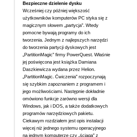
Bezpieczne dzielenie dysku
Wcześniej czy później większość
użytkowników komputerów PC styka się z
magicznym słowem „partycja”. Wtedy
pomocne bywają programy do ich
tworzenia. Jednym z najlepszych narzędzi
do tworzenia partycji dyskowych jest
„PartitionMagic” firmy PowerQuest. Właśnie
jej poświęcona jest książka Damiana
Daszkiewicza wydana przez Helion.
„PartitionMagic. Ćwiczenia” rozpoczynają
się szybkim zapoznaniem z programem i
jego możliwościami. Następnie dokładnie
omówiono funkcje zarówno wersji dla
Windows, jak i DOS, a także dodatkowych
programów narzędziowych pakietu.
Ciekawym rozdziałem jest opis instalacji
więcej niż jednego systemu operacyjnego
na jednym komputerze czy „ściąga” z