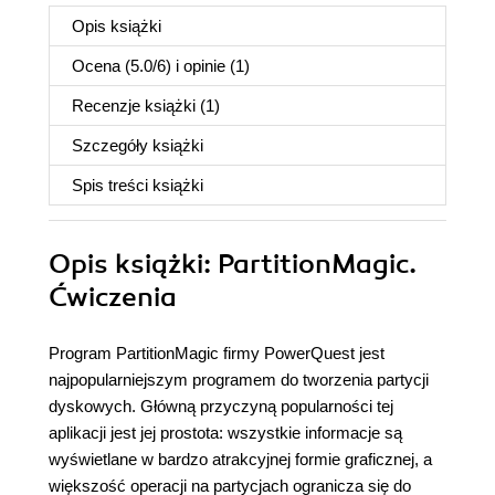
Opis
książki
Ocena (
5.0
/
6
) i opinie (1)
Recenzje
książki
(1)
Szczegóły
książki
Spis treści
książki
Opis
książki
: PartitionMagic.
Ćwiczenia
Program PartitionMagic firmy PowerQuest jest
najpopularniejszym programem do tworzenia partycji
dyskowych. Główną przyczyną popularności tej
aplikacji jest jej prostota: wszystkie informacje są
wyświetlane w bardzo atrakcyjnej formie graficznej, a
większość operacji na partycjach ogranicza się do