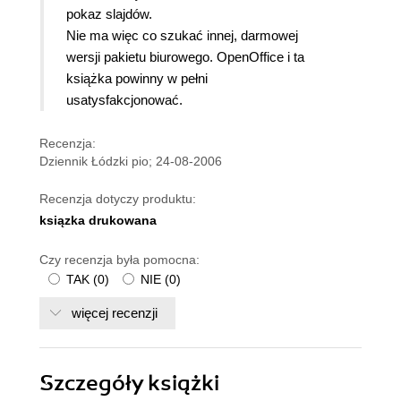
pokaz slajdów.
Nie ma więc co szukać innej, darmowej
wersji pakietu biurowego. OpenOffice i ta
książka powinny w pełni
usatysfakcjonować.
Recenzja:
Dziennik Łódzki pio; 24-08-2006
Recenzja dotyczy produktu:
ksiązka drukowana
Czy recenzja była pomocna:
TAK
(
0
)
NIE
(
0
)
więcej recenzji
Szczegóły
książki