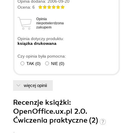
Opinia dodana: 2006-09-20
Ocena: 6
Opinia
niepotwierdzona
zakupem
Opinia dotyczy produktu:
ksiązka drukowana
Czy opinia była pomocna:
TAK
(
0
)
NIE
(
0
)
więcej opinii
Recenzje
książki
:
OpenOffice.ux.pl 2.0.
Ćwiczenia praktyczne (2)