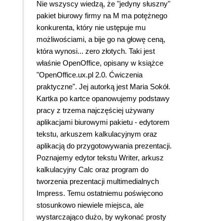
Nie wszyscy wiedzą, że "jedyny słuszny"
pakiet biurowy firmy na M ma potężnego
konkurenta, który nie ustępuje mu
możliwościami, a bije go na głowę ceną,
która wynosi... zero złotych. Taki jest
właśnie OpenOffice, opisany w książce
"OpenOffice.ux.pl 2.0. Ćwiczenia
praktyczne". Jej autorką jest Maria Sokół.
Kartka po kartce opanowujemy podstawy
pracy z trzema najczęściej używany
aplikacjami biurowymi pakietu - edytorem
tekstu, arkuszem kalkulacyjnym oraz
aplikacją do przygotowywania prezentacji.
Poznajemy edytor tekstu Writer, arkusz
kalkulacyjny Calc oraz program do
tworzenia prezentacji multimedialnych
Impress. Temu ostatniemu poświęcono
stosunkowo niewiele miejsca, ale
wystarczająco dużo, by wykonać prosty