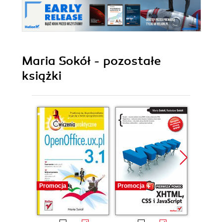
Maria Sokół - pozostałe
książki
Promocja
Promocja
Promocj