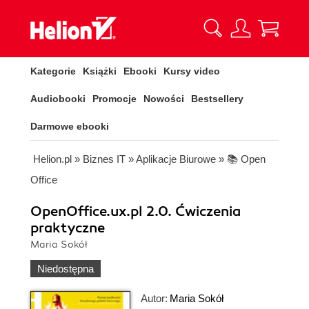
Kategorie
Książki
Ebooki
Kursy video
Audiobooki
Promocje
Nowości
Bestsellery
Darmowe ebooki
Helion.pl
»
Biznes IT
»
Aplikacje Biurowe
»
📚 Open
Office
OpenOffice.ux.pl 2.0. Ćwiczenia
praktyczne
Maria Sokół
Niedostępna
Autor:
Maria Sokół