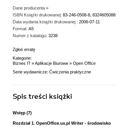
Dane producenta
»
ISBN Książki drukowanej:
83-246-0508-8, 8324605088
Data wydania książki drukowanej :
2006-07-11
Format:
A5
Numer z katalogu:
3238
Zgłoś erratę
Kategorie:
Biznes IT
»
Aplikacje Biurowe
»
Open Office
Serie wydawnicze:
Ćwiczenia praktyczne
Spis treści
książki
Wstęp (7)
Rozdział 1. OpenOffice.ux.pl Writer - środowisko