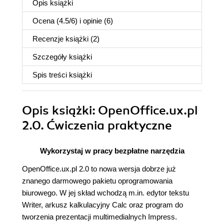
Opis
książki
Ocena (
4.5
/
6
) i opinie (6)
Recenzje
książki
(2)
Szczegóły
książki
Spis treści
książki
Opis
książki
: OpenOffice.ux.pl
2.0. Ćwiczenia praktyczne
Wykorzystaj w pracy bezpłatne narzędzia
OpenOffice.ux.pl 2.0 to nowa wersja dobrze już
znanego darmowego pakietu oprogramowania
biurowego. W jej skład wchodzą m.in. edytor tekstu
Writer, arkusz kalkulacyjny Calc oraz program do
tworzenia prezentacji multimedialnych Impress.