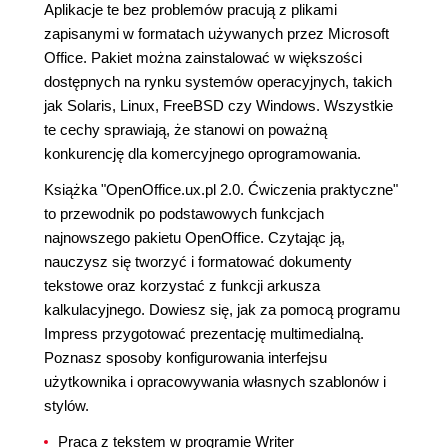
Aplikacje te bez problemów pracują z plikami
zapisanymi w formatach używanych przez Microsoft
Office. Pakiet można zainstalować w większości
dostępnych na rynku systemów operacyjnych, takich
jak Solaris, Linux, FreeBSD czy Windows. Wszystkie
te cechy sprawiają, że stanowi on poważną
konkurencję dla komercyjnego oprogramowania.
Książka "OpenOffice.ux.pl 2.0. Ćwiczenia praktyczne"
to przewodnik po podstawowych funkcjach
najnowszego pakietu OpenOffice. Czytając ją,
nauczysz się tworzyć i formatować dokumenty
tekstowe oraz korzystać z funkcji arkusza
kalkulacyjnego. Dowiesz się, jak za pomocą programu
Impress przygotować prezentację multimedialną.
Poznasz sposoby konfigurowania interfejsu
użytkownika i opracowywania własnych szablonów i
stylów.
Praca z tekstem w programie Writer