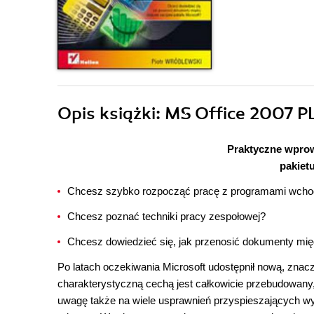
Opis
książki
: MS Office 2007 PL
Praktyczne wprow
pakiet
Chcesz szybko rozpocząć pracę z programami wchod
Chcesz poznać techniki pracy zespołowej?
Chcesz dowiedzieć się, jak przenosić dokumenty międ
Po latach oczekiwania Microsoft udostępnił nową, znaczn
charakterystyczną cechą jest całkowicie przebudowany, 
uwagę także na wiele usprawnień przyspieszających wy