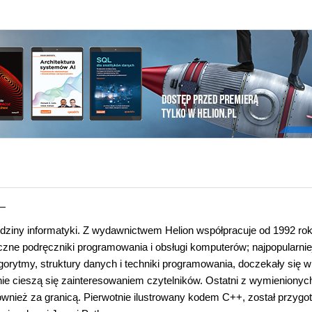
—
edziny informatyki. Z wydawnictwem Helion współpracuje od 1992 rok
czne podręczniki programowania i obsługi komputerów; najpopularnie
orytmy, struktury danych i techniki programowania, doczekały się w
ie cieszą się zainteresowaniem czytelników. Ostatni z wymienionyc
również za granicą. Pierwotnie ilustrowany kodem C++, został przyg