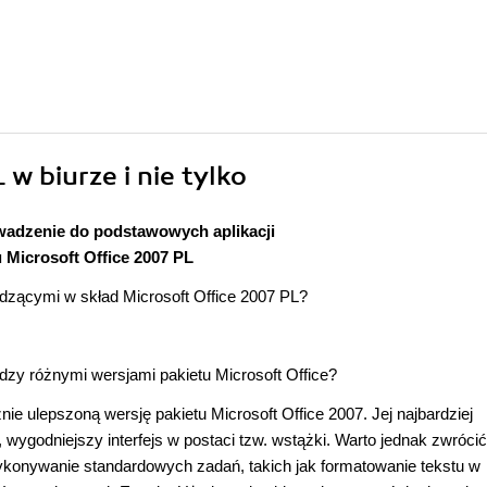
 w biurze i nie tylko
adzenie do podstawowych aplikacji
u Microsoft Office 2007 PL
zącymi w skład Microsoft Office 2007 PL?
zy różnymi wersjami pakietu Microsoft Office?
ie ulepszoną wersję pakietu Microsoft Office 2007. Jej najbardziej
wygodniejszy interfejs w postaci tzw. wstążki. Warto jednak zwrócić
konywanie standardowych zadań, takich jak formatowanie tekstu w