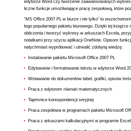
edytorze Word czy tworzenie zaawansowanych wykresó
liczne funkcje umożliwiające pracę zespołową, które 
"MS Office 2007 PL w biurze i nie tylko" to wszechst
tego popularnego pakietu biurowego. Dzięki tej książ
obliczenia i tworzyć wykresy w arkuszach Excela, prz
notatkami przy użyciu aplikacji OneNote. Opisom funkc
natychmiast wypróbować i utrwalić zdobytą wiedzę.
Instalowanie pakietu Microsoft Office 2007 PL
Edytowanie i formatowanie tekstu w edytorze Word 2
Wstawianie do dokumentów tabel, grafiki, spisów treś
Praca z edytorem równań matematycznych
Tajemnice korespondencji seryjnej
Praca zespołowa w programach pakietu Microsoft Off
Praca z arkuszami kalkulacyjnymi w programie Excel