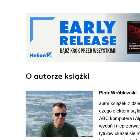
O autorze
książki
Piotr Wróblewski
autor książek z dzi
czego efektem są li
ABC komputera i Alg
wydań i nieprzerwan
tytułów ukazał się 