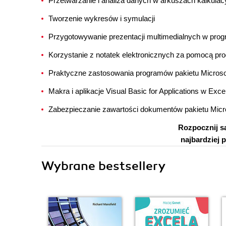
Przetwarzanie i analiza danych w arkuszach kalkulac
Tworzenie wykresów i symulacji
Przygotowywanie prezentacji multimedialnych w pro
Korzystanie z notatek elektronicznych za pomocą p
Praktyczne zastosowania programów pakietu Microsof
Makra i aplikacje Visual Basic for Applications w Exce
Zabezpieczanie zawartości dokumentów pakietu Micro
Rozpocznij s
najbardziej 
Wybrane bestsellery