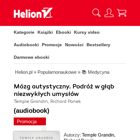
Kategorie
Książki
Ebooki
Kursy video
Audiobooki
Promocje
Nowości
Bestsellery
Darmowe ebooki
Helion.pl
»
Popularnonaukowe
»
📚 Medycyna
Mózg autystyczny. Podróż w głąb
niezwykłych umysłów
Temple Grandin, Richard Panek
(audiobook)
Promocja
Autorzy:
Temple Grandin
,