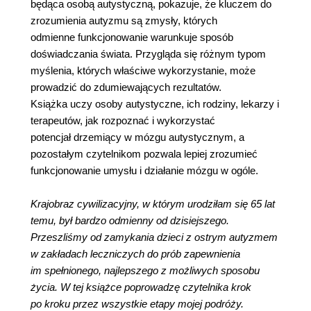
będąca osobą autystyczną, pokazuje, że kluczem do
zrozumienia autyzmu są zmysły, których
odmienne funkcjonowanie warunkuje sposób
doświadczania świata. Przygląda się różnym typom
myślenia, których właściwe wykorzystanie, może
prowadzić do zdumiewających rezultatów.
Książka uczy osoby autystyczne, ich rodziny, lekarzy i
terapeutów, jak rozpoznać i wykorzystać
potencjał drzemiący w mózgu autystycznym, a
pozostałym czytelnikom pozwala lepiej zrozumieć
funkcjonowanie umysłu i działanie mózgu w ogóle.
Krajobraz cywilizacyjny, w którym urodziłam się 65 lat
temu, był bardzo odmienny od dzisiejszego.
Przeszliśmy od zamykania dzieci z ostrym autyzmem
w zakładach leczniczych do prób zapewnienia
im spełnionego, najlepszego z możliwych sposobu
życia. W tej książce poprowadzę czytelnika krok
po kroku przez wszystkie etapy mojej podróży.