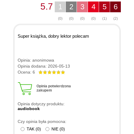
5.7
1
2
3
4
5
6
(0)
(0)
(0)
(0)
(1)
(2)
Super książka, dobry lektor polecam
Opinia: anonimowa
Opinia dodana: 2026-05-13
Ocena: 6
Opinia potwierdzona
zakupem
Opinia dotyczy produktu:
audiobook
Czy opinia była pomocna:
TAK
(
0
)
NIE
(
0
)