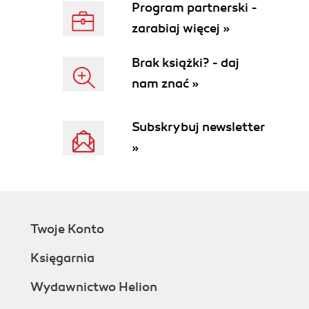
Program partnerski -
zarabiaj więcej »
Brak książki? - daj
nam znać »
Subskrybuj newsletter
»
Twoje Konto
Księgarnia
Wydawnictwo Helion