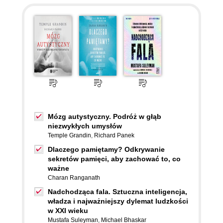
Mózg autystyczny. Podróż w głąb
niezwykłych umysłów
Temple Grandin
,
Richard Panek
Dlaczego pamiętamy? Odkrywanie
sekretów pamięci, aby zachować to, co
ważne
Charan Ranganath
Nadchodząca fala. Sztuczna inteligencja,
władza i najważniejszy dylemat ludzkości
w XXI wieku
Mustafa Suleyman
,
Michael Bhaskar