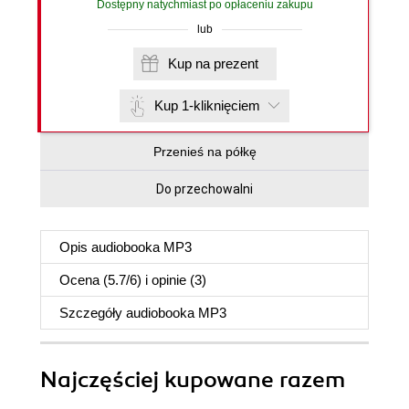
Dostępny natychmiast po opłaceniu zakupu
lub
Kup na prezent
Kup 1-kliknięciem
Przenieś na półkę
Do przechowalni
Opis
audiobooka MP3
Ocena (
5.7
/
6
) i opinie (3)
Szczegóły
audiobooka MP3
Najczęściej kupowane razem