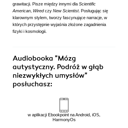
grawitacji. Pisze między innymi dla
Scientific
American
,
Wired
czy
New Scientist
. Posługując się
klarownym stylem, tworzy fascynujące narracje, w
których przystępnie wyjaśnia złożone zagadnienia
fizyki i kosmologii.
Audiobooka
"Mózg
autystyczny. Podróż w głąb
niezwykłych umysłów"
posłuchasz:
w aplikacji Ebookpoint na Android, iOS,
HarmonyOs