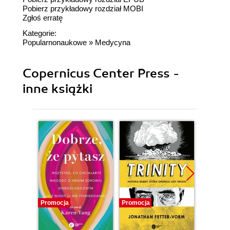
Pobierz przykładowy rozdział MOBI
Zgłoś erratę
Kategorie:
Popularnonaukowe
»
Medycyna
Copernicus Center Press -
inne książki
Promocja
Promocja
Promocj