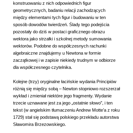
konstruowaniu z nich odpowiednich figur
geometrycznych, badaniu relacji zachodzących
między elementami tych figur i budowaniu w ten
sposób dowodów twierdzeń. Ślady tego podejścia
pozostały do dziś w postaci graficznego obrazu
wektora jako strzałki i szkolnej metody sumowania
wektorów. Podobne do współczesnych rachunki
algebraiczne znajdujemy u Newtona w formie
zaczątkowej i w zapisie niekiedy trudnym w odbiorze
dla współczesnego czytelnika.
Kolejne (trzy) oryginalne łacińskie wydania Principiów
różnią się między sobą – Newton stopniowo rozszerzał
wykład i zmieniał niektóre jego fragmenty. Wydanie
trzecie uznawane jest za jego „ostatnie słowo”, i ten
tekst (w angielskim tłumaczeniu Andrew Motte’a z roku
1729) stał się podstawą polskiego przekładu autorstwa
Sławomira Brzezowskiego.