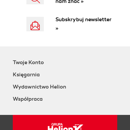
nam znać »
Subskrybuj newsletter
»
Twoje Konto
Księgarnia
Wydawnictwo Helion
Współpraca