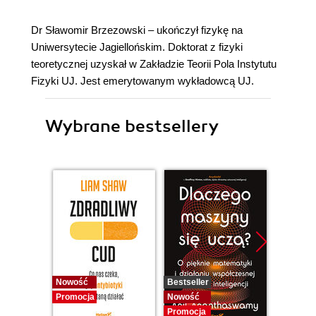
Dr Sławomir Brzezowski – ukończył fizykę na
Uniwersytecie Jagiellońskim. Doktorat z fizyki
teoretycznej uzyskał w Zakładzie Teorii Pola Instytutu
Fizyki UJ. Jest emerytowanym wykładowcą UJ.
Wybrane bestsellery
Nowość
Bestseller
Nowość
Promocja
Nowość
Promocj
Promocja