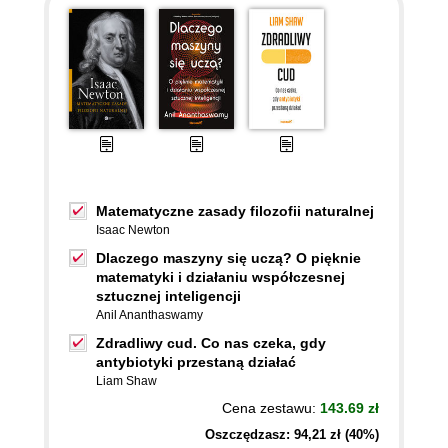
Matematyczne zasady filozofii naturalnej
Isaac Newton
Dlaczego maszyny się uczą? O pięknie
matematyki i działaniu współczesnej
sztucznej inteligencji
Anil Ananthaswamy
Zdradliwy cud. Co nas czeka, gdy
antybiotyki przestaną działać
Liam Shaw
Cena zestawu:
143.69 zł
Oszczędzasz: 94,21 zł (40%)