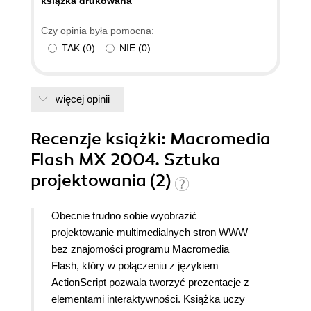
ksiązka drukowana
Czy opinia była pomocna:
TAK
(
0
)
NIE
(
0
)
więcej opinii
Recenzje
książki
: Macromedia
Flash MX 2004. Sztuka
projektowania (2)
Obecnie trudno sobie wyobrazić
projektowanie multimedialnych stron WWW
bez znajomości programu Macromedia
Flash, który w połączeniu z językiem
ActionScript pozwala tworzyć prezentacje z
elementami interaktywności. Książka uczy