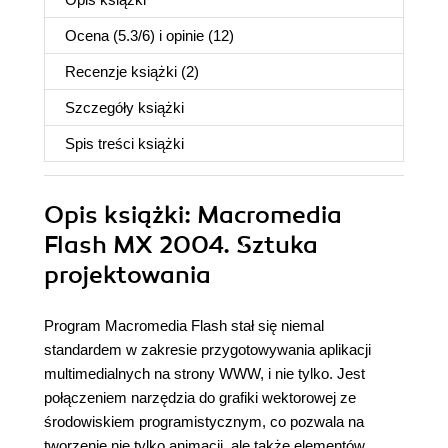
Ocena (
5.3
/
6
) i opinie (12)
Recenzje
książki
(2)
Szczegóły
książki
Spis treści
książki
Opis
książki
: Macromedia
Flash MX 2004. Sztuka
projektowania
Program Macromedia Flash stał się niemal
standardem w zakresie przygotowywania aplikacji
multimedialnych na strony WWW, i nie tylko. Jest
połączeniem narzędzia do grafiki wektorowej ze
środowiskiem programistycznym, co pozwala na
tworzenie nie tylko animacji, ale także elementów