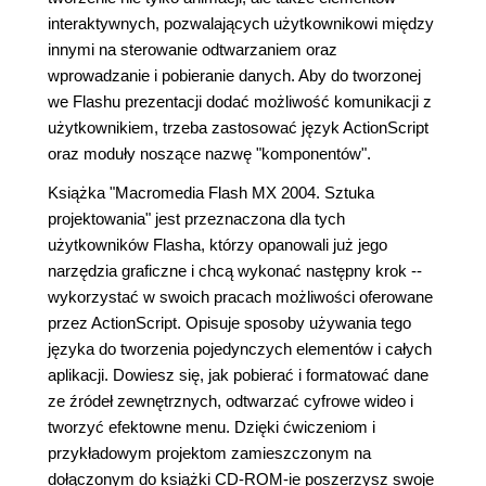
interaktywnych, pozwalających użytkownikowi między
innymi na sterowanie odtwarzaniem oraz
wprowadzanie i pobieranie danych. Aby do tworzonej
we Flashu prezentacji dodać możliwość komunikacji z
użytkownikiem, trzeba zastosować język ActionScript
oraz moduły noszące nazwę "komponentów".
Książka "Macromedia Flash MX 2004. Sztuka
projektowania" jest przeznaczona dla tych
użytkowników Flasha, którzy opanowali już jego
narzędzia graficzne i chcą wykonać następny krok --
wykorzystać w swoich pracach możliwości oferowane
przez ActionScript. Opisuje sposoby używania tego
języka do tworzenia pojedynczych elementów i całych
aplikacji. Dowiesz się, jak pobierać i formatować dane
ze źródeł zewnętrznych, odtwarzać cyfrowe wideo i
tworzyć efektowne menu. Dzięki ćwiczeniom i
przykładowym projektom zamieszczonym na
dołączonym do książki CD-ROM-ie poszerzysz swoje