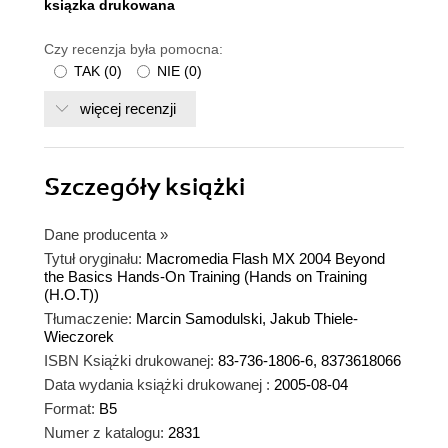
ksiązka drukowana
Czy recenzja była pomocna:
TAK
(
0
)
NIE
(
0
)
więcej recenzji
Szczegóły
książki
Dane producenta
»
Tytuł oryginału:
Macromedia Flash MX 2004 Beyond
the Basics Hands-On Training (Hands on Training
(H.O.T))
Tłumaczenie:
Marcin Samodulski, Jakub Thiele-
Wieczorek
ISBN Książki drukowanej:
83-736-1806-6, 8373618066
Data wydania książki drukowanej :
2005-08-04
Format:
B5
Numer z katalogu:
2831