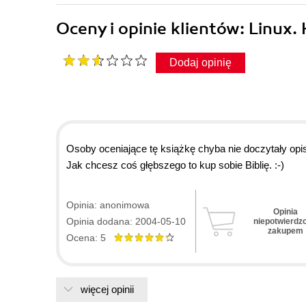
Oceny i opinie klientów: Linux.
Dodaj opinię
Osoby oceniające tę książkę chyba nie doczytały opisu
Jak chcesz coś głębszego to kup sobie Biblię. :-)
Opinia: anonimowa
Opinia
Opinia dodana: 2004-05-10
niepotwierdz
zakupem
Ocena: 5
więcej opinii