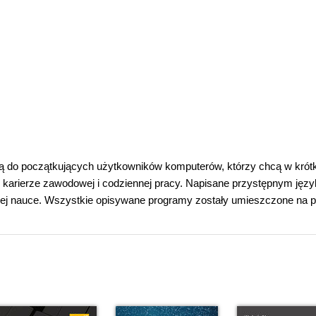
 są do początkujących użytkowników komputerów, którzy chcą w krót
 karierze zawodowej i codziennej pracy. Napisane przystępnym języ
ej nauce. Wszystkie opisywane programy zostały umieszczone na p