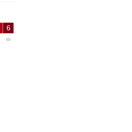
6
(0)