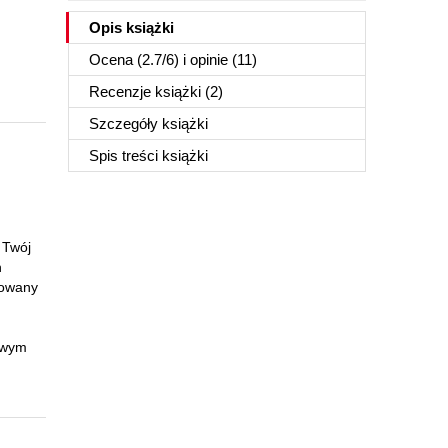
Opis
książki
Ocena (
2.7
/
6
) i opinie (11)
Recenzje
książki
(2)
Szczegóły
książki
Spis treści
książki
 Twój
h
nowany
nowym