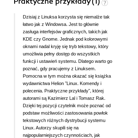
Praktyczne przykłady (1)
Dzisiaj z Linuksa korzysta się niemalże tak
łatwo jak z Windowsa. Jest to głównie
zasługa interfejsów graficznych, takich jak
KDE czy Gnome. Jednak pod kolorowymi
oknami nadal kryję się tryb tekstowy, który
umożliwia pełny dostęp do wszystkich
funkcji i ustawień systemu. Dlatego warto go
poznać, gdy pracujemy z Linuksem.
Pomocna w tym można okazać się książka
wydawnictwa Helion "Linux. Komendy i
polecenia. Praktyczne przykłady", której
autorami są Kazimierz Lal i Tomasz Rak.
Dzięki tej pozycji czytelnik może poznać od
podstaw możliwości zastosowania powłok
tekstowych różnych dystrybucji systemu
Linux. Autorzy skupili się na
najpopularniejszych czynnościach, jak