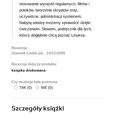
stosowanie wyrażeń regularnych, filtrów i
potoków, tworzenie skryptów oraz,
oczywiście, administracji systemem.
Nabytą wiedzę możemy sprawdzić dzięki
ćwiczeniom. Słowem, podręcznik dla tych,
którzy dogłębnie chcą poznać Linuksa.
Recenzja:
Dziennik Łódzki pio ; 14/12/2005
Recenzja dotyczy produktu:
ksiązka drukowana
Czy recenzja była pomocna:
TAK
(
0
)
NIE
(
0
)
Szczegóły
książki