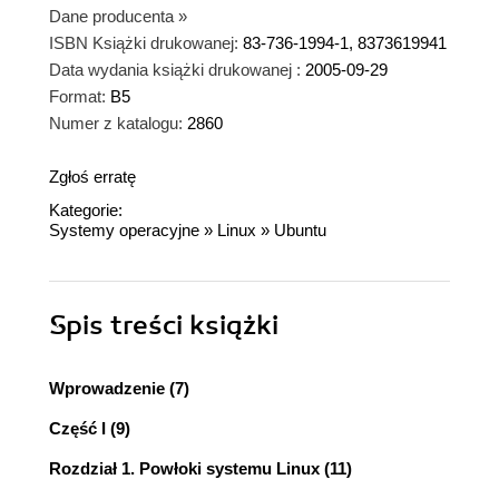
Dane producenta
»
ISBN Książki drukowanej:
83-736-1994-1, 8373619941
Data wydania książki drukowanej :
2005-09-29
Format:
B5
Numer z katalogu:
2860
Zgłoś erratę
Kategorie:
Systemy operacyjne
»
Linux
»
Ubuntu
Spis treści
książki
Wprowadzenie (7)
Część I (9)
Rozdział 1. Powłoki systemu Linux (11)