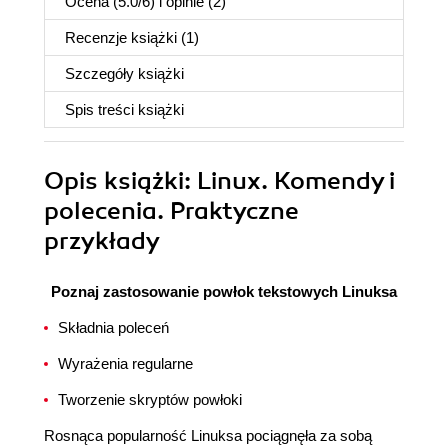
Ocena (
5.0
/
6
) i opinie (2)
Recenzje
książki
(1)
Szczegóły
książki
Spis treści
książki
Opis
książki
: Linux. Komendy i
polecenia. Praktyczne
przykłady
Poznaj zastosowanie powłok tekstowych Linuksa
Składnia poleceń
Wyrażenia regularne
Tworzenie skryptów powłoki
Rosnąca popularność Linuksa pociągnęła za sobą