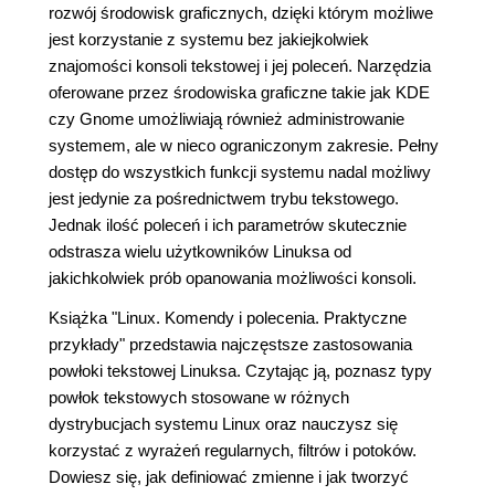
rozwój środowisk graficznych, dzięki którym możliwe
jest korzystanie z systemu bez jakiejkolwiek
znajomości konsoli tekstowej i jej poleceń. Narzędzia
oferowane przez środowiska graficzne takie jak KDE
czy Gnome umożliwiają również administrowanie
systemem, ale w nieco ograniczonym zakresie. Pełny
dostęp do wszystkich funkcji systemu nadal możliwy
jest jedynie za pośrednictwem trybu tekstowego.
Jednak ilość poleceń i ich parametrów skutecznie
odstrasza wielu użytkowników Linuksa od
jakichkolwiek prób opanowania możliwości konsoli.
Książka "Linux. Komendy i polecenia. Praktyczne
przykłady" przedstawia najczęstsze zastosowania
powłoki tekstowej Linuksa. Czytając ją, poznasz typy
powłok tekstowych stosowane w różnych
dystrybucjach systemu Linux oraz nauczysz się
korzystać z wyrażeń regularnych, filtrów i potoków.
Dowiesz się, jak definiować zmienne i jak tworzyć