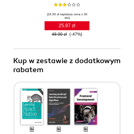
(24.50 zł najniższa cena z 30
dni)
25.97 zł
49.00 zł
(-47%)
Kup w zestawie z dodatkowym
rabatem