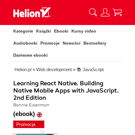
Kategorie
Książki
Ebooki
Kursy video
Audiobooki
Promocje
Nowości
Bestsellery
Darmowe ebooki
Helion.pl
»
Web development
»
📚 JavaScript
Learning React Native. Building
Native Mobile Apps with JavaScript.
2nd Edition
Bonnie Eisenman
(ebook)
Promocja