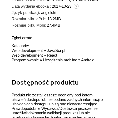
Data wydania ebooka :
2017-10-23
Język publikacji:
angielski
Rozmiar pliku ePub:
13.2MB
Rozmiar pliku Mobi:
27.4MB
Zgłoś erratę
Kategorie:
Web development
»
JavaScript
Web development
»
React
Programowanie
»
Urządzenia mobilne
»
Android
Dostępność produktu
Produkt nie został jeszcze oceniony pod kątem
ułatwień dostępu lub nie podano żadnych informacji o
ułatwieniach dostępu lub są one niewystarczające.
Prawdopodobnie Wydawca/Dostawca jeszcze nie
umożliwił dokonania walidacji produktu lub nie
przekazał odpowiednich informacji na temat jego