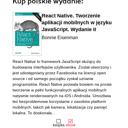
Kup polskie wydanie:
React Native. Tworzenie
aplikacji mobilnych w języku
JavaScript. Wydanie II
Bonnie Eisenman
React Native to framework JavaScript służący do
budowania interfejsów użytkownika. Został utworzony i
jest udostępniany przez Facebooka na licencji open
source i od samego początku zyskał uznanie
programistów. React Native pozwala bowiem na proste
tworzenie w pełni funkcjonalnych aplikacji mobilnych
natywnie renderowanych na iOS i Androida. Umożliwia
też bezproblemowe korzystanie z zasobów platform
mobilnych, takich jak kamera, lokalizacja czy pamięć
lokalna. To doskonała...
książka
ebook