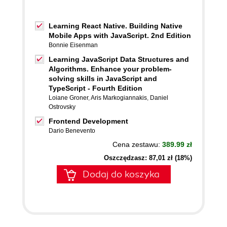
Learning React Native. Building Native
Mobile Apps with JavaScript. 2nd Edition
Bonnie Eisenman
Learning JavaScript Data Structures and
Algorithms. Enhance your problem-
solving skills in JavaScript and
TypeScript - Fourth Edition
Loiane Groner
,
Aris Markogiannakis
,
Daniel
Ostrovsky
Frontend Development
Dario Benevento
Cena zestawu:
389.99 zł
Oszczędzasz: 87,01 zł (18%)
Dodaj do koszyka