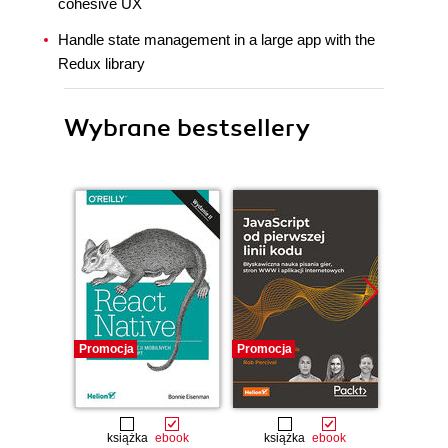
cohesive UX
Handle state management in a large app with the
Redux library
Wybrane bestsellery
Promocja
Promocja
Nowość
Promocj
książka
ebook
książka
ebook