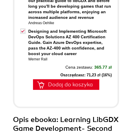
our practical guide to libGDX and before
long you'll be developing games that run
across multiple platforms, enjoying an
increased audience and revenue
Andreas Oehlke
Designing and Implementing Microsoft
DevOps Solutions AZ 400 Certification
Guide. Gain Azure DevOps expertise,
pass the AZ-400 with confidence, and
boost your cloud career
Werner Rall
Cena zestawu:
365.77 zł
Oszczędzasz: 71,23 zł (16%)
Dodaj do koszyka
Opis
ebooka
: Learning LibGDX
Game Development- Second