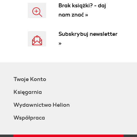
Brak książki? - daj
nam znać »
Subskrybuj newsletter
»
Twoje Konto
Księgarnia
Wydawnictwo Helion
Współpraca