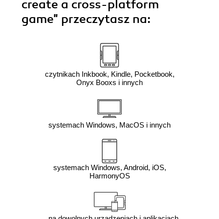
create a cross-platform
game"
przeczytasz na:
czytnikach Inkbook, Kindle, Pocketbook,
Onyx Booxs i innych
systemach Windows, MacOS i innych
systemach Windows, Android, iOS,
HarmonyOS
na dowolnych urządzeniach i aplikacjach