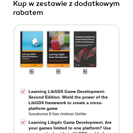
Kup w zestawie z dodatkowym
rabatem
Learning LibGDX Game Development-
Second Edition. Wield the power of the
LibGDX framework to create a cross-
platform game
Suryakumar B Nair
,
Andreas Oehlke
Learning Libgdx Game Development. Are
your games limited to one platform? Use