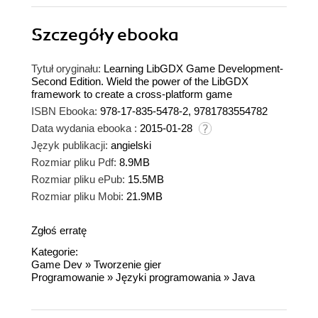
Szczegóły
ebooka
Tytuł oryginału:
Learning LibGDX Game Development-
Second Edition. Wield the power of the LibGDX
framework to create a cross-platform game
ISBN Ebooka:
978-17-835-5478-2, 9781783554782
Data wydania ebooka :
2015-01-28
Język publikacji:
angielski
Rozmiar pliku Pdf:
8.9MB
Rozmiar pliku ePub:
15.5MB
Rozmiar pliku Mobi:
21.9MB
Zgłoś erratę
Kategorie:
Game Dev
»
Tworzenie gier
Programowanie
»
Języki programowania
»
Java