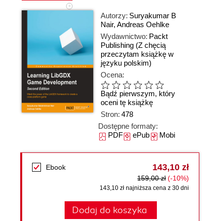
Autorzy:
Suryakumar B
Nair
,
Andreas Oehlke
Wydawnictwo:
Packt
Publishing
(Z chęcią
przeczytam książkę w
języku polskim)
Ocena:
Bądź pierwszym, który
oceni tę książkę
Stron:
478
Dostępne formaty:
PDF
ePub
Mobi
143,10 zł
Ebook
159,00 zł
(-10%)
143,10 zł najniższa cena z 30 dni
Dodaj do koszyka