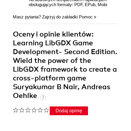
obsługujących formaty: PDF, EPub, Mobi
Masz pytania? Zajrzyj do zakładki
Pomoc
»
Oceny i opinie klientów:
Learning LibGDX Game
Development- Second Edition.
Wield the power of the
LibGDX framework to create a
cross-platform game
Suryakumar B Nair, Andreas
Oehlke
Dodaj opinię