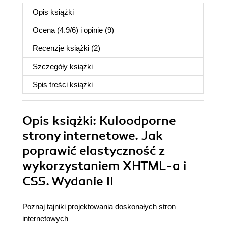
Opis
książki
Ocena (
4.9
/
6
) i opinie (9)
Recenzje
książki
(2)
Szczegóły
książki
Spis treści
książki
Opis
książki
: Kuloodporne
strony internetowe. Jak
poprawić elastyczność z
wykorzystaniem XHTML-a i
CSS. Wydanie II
Poznaj tajniki projektowania doskonałych stron
internetowych