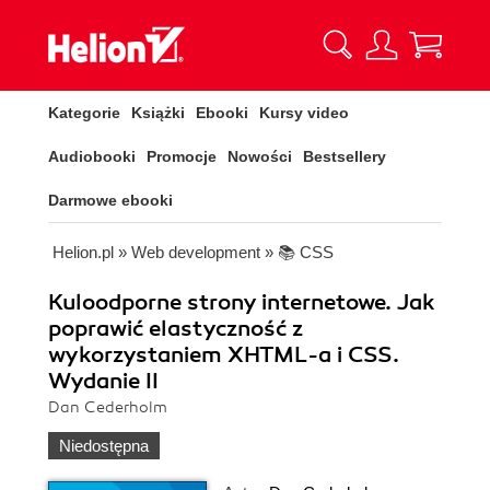
Kategorie
Książki
Ebooki
Kursy video
Audiobooki
Promocje
Nowości
Bestsellery
Darmowe ebooki
Helion.pl
»
Web development
»
📚 CSS
Kuloodporne strony internetowe. Jak
poprawić elastyczność z
wykorzystaniem XHTML-a i CSS.
Wydanie II
Dan Cederholm
Niedostępna