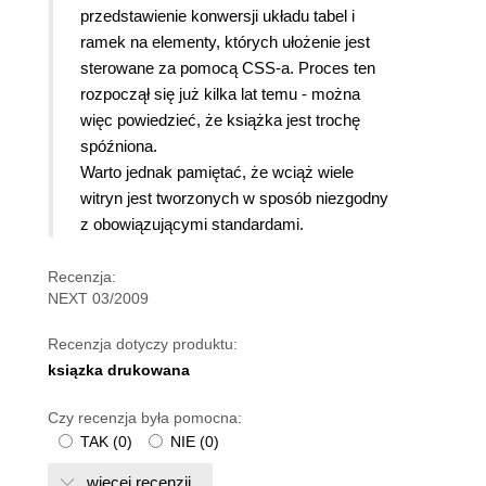
przedstawienie konwersji układu tabel i
ramek na elementy, których ułożenie jest
sterowane za pomocą CSS-a. Proces ten
rozpoczął się już kilka lat temu - można
więc powiedzieć, że książka jest trochę
spóźniona.
Warto jednak pamiętać, że wciąż wiele
witryn jest tworzonych w sposób niezgodny
z obowiązującymi standardami.
Recenzja:
NEXT 03/2009
Recenzja dotyczy produktu:
ksiązka drukowana
Czy recenzja była pomocna:
TAK
(
0
)
NIE
(
0
)
więcej recenzji