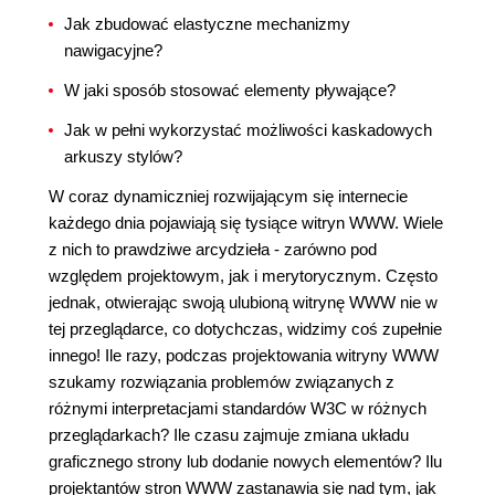
Jak zbudować elastyczne mechanizmy
nawigacyjne?
W jaki sposób stosować elementy pływające?
Jak w pełni wykorzystać możliwości kaskadowych
arkuszy stylów?
W coraz dynamiczniej rozwijającym się internecie
każdego dnia pojawiają się tysiące witryn WWW. Wiele
z nich to prawdziwe arcydzieła - zarówno pod
względem projektowym, jak i merytorycznym. Często
jednak, otwierając swoją ulubioną witrynę WWW nie w
tej przeglądarce, co dotychczas, widzimy coś zupełnie
innego! Ile razy, podczas projektowania witryny WWW
szukamy rozwiązania problemów związanych z
różnymi interpretacjami standardów W3C w różnych
przeglądarkach? Ile czasu zajmuje zmiana układu
graficznego strony lub dodanie nowych elementów? Ilu
projektantów stron WWW zastanawia się nad tym, jak