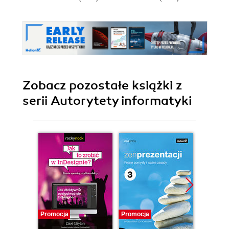
Zobacz pozostałe książki z
serii Autorytety informatyki
Promocja
Promocja
Promocj