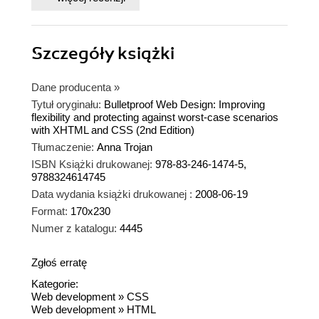
Szczegóły
książki
Dane producenta
»
Tytuł oryginału:
Bulletproof Web Design: Improving
flexibility and protecting against worst-case scenarios
with XHTML and CSS (2nd Edition)
Tłumaczenie:
Anna Trojan
ISBN Książki drukowanej:
978-83-246-1474-5,
9788324614745
Data wydania książki drukowanej :
2008-06-19
Format:
170x230
Numer z katalogu:
4445
Zgłoś erratę
Kategorie:
Web development
»
CSS
Web development
»
HTML