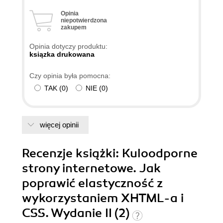
Opinia
niepotwierdzona
zakupem
Opinia dotyczy produktu:
ksiązka drukowana
Czy opinia była pomocna:
TAK
(
0
)
NIE
(
0
)
więcej opinii
Recenzje
książki
: Kuloodporne
strony internetowe. Jak
poprawić elastyczność z
wykorzystaniem XHTML-a i
CSS. Wydanie II (2)