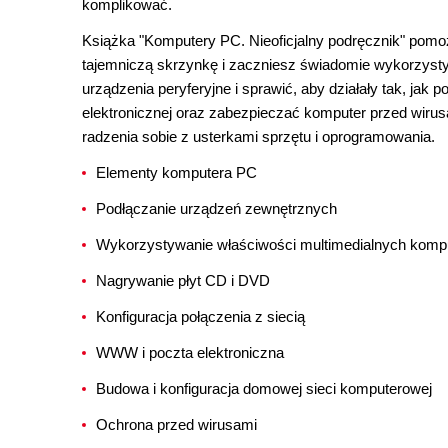
komplikować.
Książka "Komputery PC. Nieoficjalny podręcznik" pomoż
tajemniczą skrzynkę i zaczniesz świadomie wykorzysty
urządzenia peryferyjne i sprawić, aby działały tak, ja
elektronicznej oraz zabezpieczać komputer przed wir
radzenia sobie z usterkami sprzętu i oprogramowania.
Elementy komputera PC
Podłączanie urządzeń zewnętrznych
Wykorzystywanie właściwości multimedialnych komp
Nagrywanie płyt CD i DVD
Konfiguracja połączenia z siecią
WWW i poczta elektroniczna
Budowa i konfiguracja domowej sieci komputerowej
Ochrona przed wirusami