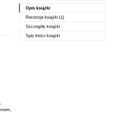
Opis
książki
Recenzje
książki
(1)
Szczegóły
książki
Spis treści
książki
,
yzmem,