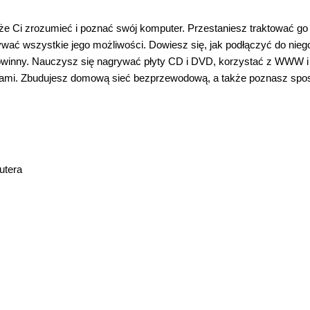
e Ci zrozumieć i poznać swój komputer. Przestaniesz traktować go 
wać wszystkie jego możliwości. Dowiesz się, jak podłączyć do nieg
k powinny. Nauczysz się nagrywać płyty CD i DVD, korzystać z WWW i
usami. Zbudujesz domową sieć bezprzewodową, a także poznasz spo
utera