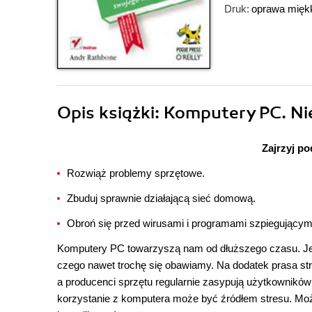
Druk:
oprawa mięk
Opis
książki
: Komputery PC. Ni
Zajrzyj p
Rozwiąż problemy sprzętowe.
Zbuduj sprawnie działającą sieć domową.
Obroń się przed wirusami i programami szpiegującym
Komputery PC towarzyszą nam od dłuższego czasu. Jed
czego nawet trochę się obawiamy. Na dodatek prasa st
a producenci sprzętu regularnie zasypują użytkownikó
korzystanie z komputera może być źródłem stresu. Może