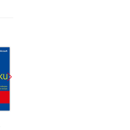
Promocja
Promocja
Promoc
ebook
ebook