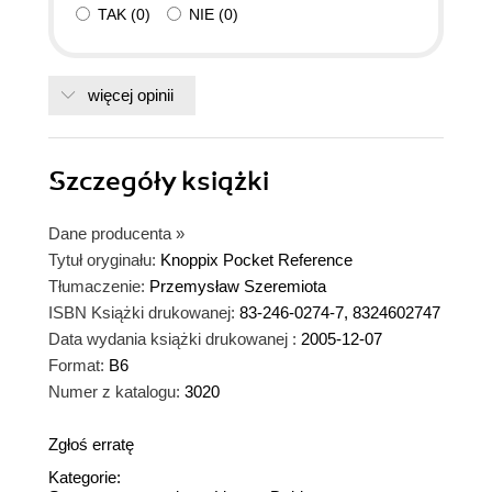
TAK
(
0
)
NIE
(
0
)
więcej opinii
Szczegóły
książki
Dane producenta
»
Tytuł oryginału:
Knoppix Pocket Reference
Tłumaczenie:
Przemysław Szeremiota
ISBN Książki drukowanej:
83-246-0274-7, 8324602747
Data wydania książki drukowanej :
2005-12-07
Format:
B6
Numer z katalogu:
3020
Zgłoś erratę
Kategorie: