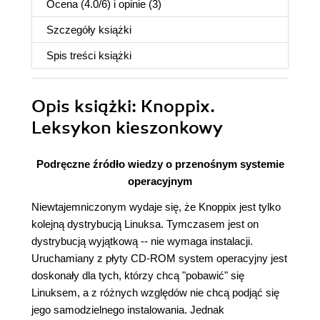
Ocena (
4.0
/
6
) i opinie (3)
Szczegóły
książki
Spis treści
książki
Opis
książki
: Knoppix.
Leksykon kieszonkowy
Podręczne źródło wiedzy o przenośnym systemie
operacyjnym
Niewtajemniczonym wydaje się, że Knoppix jest tylko
kolejną dystrybucją Linuksa. Tymczasem jest on
dystrybucją wyjątkową -- nie wymaga instalacji.
Uruchamiany z płyty CD-ROM system operacyjny jest
doskonały dla tych, którzy chcą "pobawić" się
Linuksem, a z różnych względów nie chcą podjąć się
jego samodzielnego instalowania. Jednak