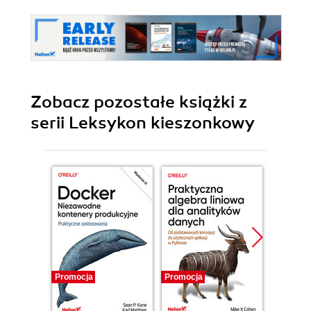
Zobacz pozostałe książki z
serii Leksykon kieszonkowy
Promocja
Promocja
Promocj