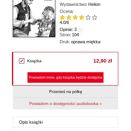
Wydawnictwo:
Helion
Ocena:
4.0
/
6
Opinie:
3
Stron:
104
Druk:
oprawa miękka
12,90 zł
Książka
Powiadom mnie, gdy książka będzie dostępna
Przenieś na półkę
Powiadom o dostępności audiobooka »
Opis
książki