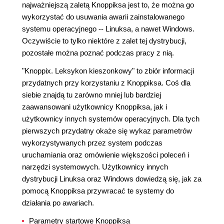
najważniejszą zaletą Knoppiksa jest to, że można go
wykorzystać do usuwania awarii zainstalowanego
systemu operacyjnego -- Linuksa, a nawet Windows.
Oczywiście to tylko niektóre z zalet tej dystrybucji,
pozostałe można poznać podczas pracy z nią.
"Knoppix. Leksykon kieszonkowy" to zbiór informacji
przydatnych przy korzystaniu z Knoppiksa. Coś dla
siebie znajdą tu zarówno mniej lub bardziej
zaawansowani użytkownicy Knoppiksa, jak i
użytkownicy innych systemów operacyjnych. Dla tych
pierwszych przydatny okaże się wykaz parametrów
wykorzystywanych przez system podczas
uruchamiania oraz omówienie większości poleceń i
narzędzi systemowych. Użytkownicy innych
dystrybucji Linuksa oraz Windows dowiedzą się, jak za
pomocą Knoppiksa przywracać te systemy do
działania po awariach.
Parametry startowe Knoppiksa