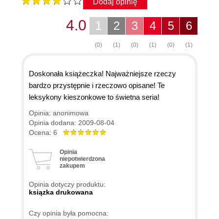
Dodaj opinię
4.0
1
2
3
4
5
6
(0)
(1)
(0)
(1)
(0)
(1)
Doskonała książeczka! Najważniejsze rzeczy
bardzo przystępnie i rzeczowo opisane! Te
leksykony kieszonkowe to świetna seria!
Opinia: anonimowa
Opinia dodana: 2009-08-04
Ocena: 6
Opinia
niepotwierdzona
zakupem
Opinia dotyczy produktu:
ksiązka drukowana
Czy opinia była pomocna: