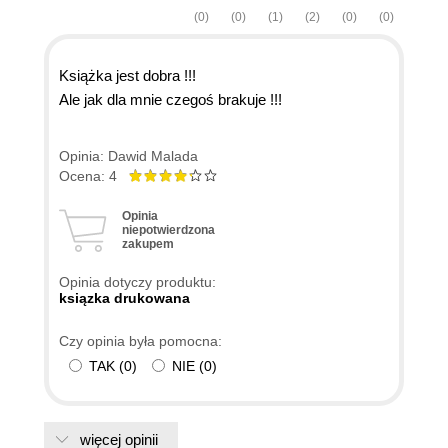
(0)
(0)
(1)
(2)
(0)
(0)
Książka jest dobra !!!
Ale jak dla mnie czegoś brakuje !!!
Opinia: Dawid Malada
Ocena: 4
Opinia
niepotwierdzona
zakupem
Opinia dotyczy produktu:
ksiązka drukowana
Czy opinia była pomocna:
TAK
(
0
)
NIE
(
0
)
więcej opinii