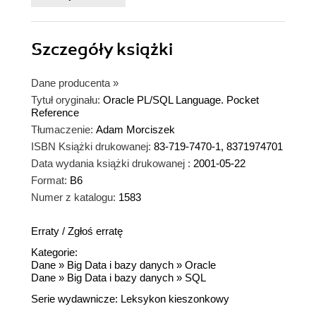
Szczegóły
książki
Dane producenta
»
Tytuł oryginału:
Oracle PL/SQL Language. Pocket
Reference
Tłumaczenie:
Adam Morciszek
ISBN Książki drukowanej:
83-719-7470-1, 8371974701
Data wydania książki drukowanej :
2001-05-22
Format:
B6
Numer z katalogu:
1583
Erraty
/
Zgłoś erratę
Kategorie:
Dane
»
Big Data i bazy danych
»
Oracle
Dane
»
Big Data i bazy danych
»
SQL
Serie wydawnicze:
Leksykon kieszonkowy