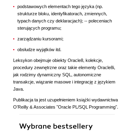
podstawowych elementach tego języka (np.
strukturze bloku, identyfikatorach, zmiennych,
typach danych czy deklaracjach); -- poleceniach
sterujących programu;
zarządzaniu kursorami;
obsłudze wyjątków itd.
Leksykon obejmuje obiekty Oracle8, kolekcje,
procedury zewnętrzne oraz takie elementy Oracle8i,
jak rodzimy dynamiczny SQL, autonomiczne
transakcje, wiązanie masowe i integrację z językiem
Java.
Publikacja ta jest uzupełnieniem książki wydawnictwa
O'Reilly & Associates "Oracle PL/SQL Programming".
Wybrane bestsellery