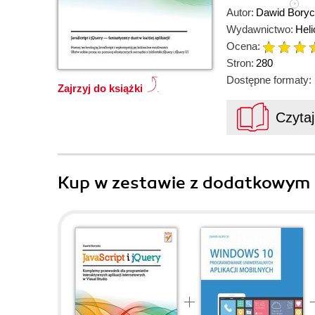
Autor:
Dawid Boryc
Wydawnictwo:
Heli
Ocena:
Stron:
280
Dostępne formaty:
Zajrzyj do książki
Czyta
Kup w zestawie z dodatkowym