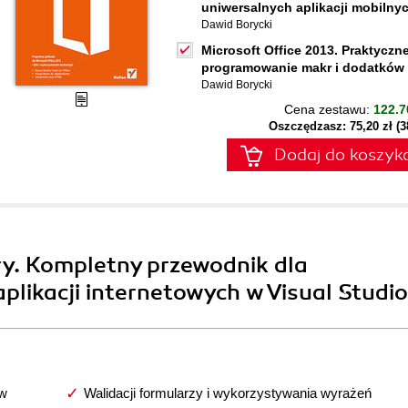
uniwersalnych aplikacji mobilny
Dawid Borycki
Microsoft Office 2013. Praktyczn
programowanie makr i dodatków
Dawid Borycki
Cena zestawu:
122.7
Oszczędzasz: 75,20 zł (
Dodaj do koszyk
ery. Kompletny przewodnik dla
likacji internetowych w Visual Studio
 w
Walidacji formularzy i wykorzystywania wyrażeń