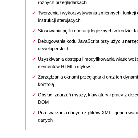
różnych przeglądarkach
Tworzenia i wykorzystywania zmiennych, funkcji 
instrukcji sterujących
Stosowania pętli i operacji logicznych w kodzie J
Debugowania kodu JavaScript przy użyciu narzęd
deweloperskich
Uzyskiwania dostępu i modyfikowania właściwośc
elementów HTML i stylów
Zarządzania oknami przeglądarki oraz ich dynam
kontrolą
Obsługi zdarzeń myszy, klawiatury i pracy z dr
DOM
Przetwarzania danych z plików XML i generowani
danych