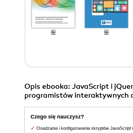
Opis
ebooka
: JavaScript i jQu
programistów interaktywnych ap
Czego się nauczysz?
Osadzania i konfigurowania skryptów JavaScript