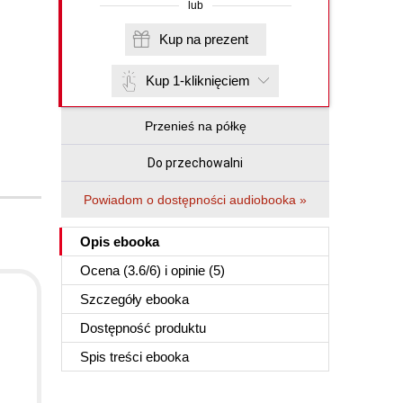
lub
Kup na prezent
Kup 1-kliknięciem
Przenieś na półkę
Do przechowalni
Powiadom o dostępności audiobooka »
Opis
ebooka
Ocena (
3.6
/
6
) i opinie (5)
Szczegóły
ebooka
Dostępność produktu
Spis treści
ebooka