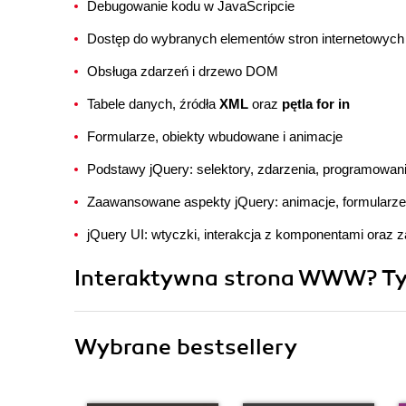
Debugowanie kodu w JavaScripcie
Dostęp do wybranych elementów stron internetowych
Obsługa zdarzeń i drzewo DOM
Tabele danych, źródła
XML
oraz
pętla for in
Formularze, obiekty wbudowane i animacje
Podstawy jQuery: selektory, zdarzenia, programowan
Zaawansowane aspekty jQuery: animacje, formularze
jQuery UI: wtyczki, interakcja z komponentami oraz
Interaktywna strona WWW? Tylk
Wybrane bestsellery