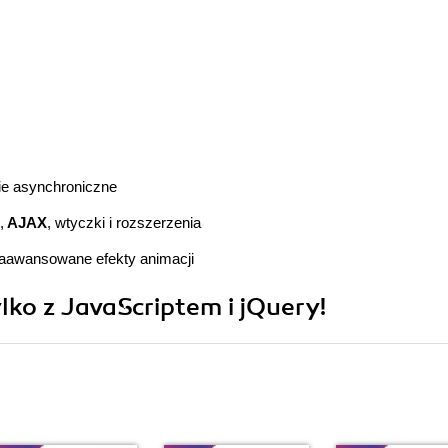
ie asynchroniczne
,
AJAX
, wtyczki i rozszerzenia
 zaawansowane efekty animacji
o z JavaScriptem i jQuery!