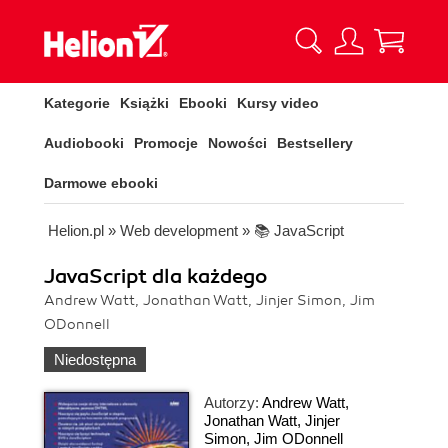
Kategorie
Książki
Ebooki
Kursy video
Audiobooki
Promocje
Nowości
Bestsellery
Darmowe ebooki
Helion.pl
»
Web development
»
📚 JavaScript
JavaScript dla każdego
Andrew Watt, Jonathan Watt, Jinjer Simon, Jim
ODonnell
Niedostępna
Autorzy:
Andrew Watt
,
Jonathan Watt
,
Jinjer
Simon
,
Jim ODonnell