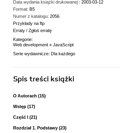
Data wydania książki drukowanej :
2003-03-12
Format:
B5
Numer z katalogu:
2056
Przykłady na ftp
Erraty
/
Zgłoś erratę
Kategorie:
Web development
»
JavaScript
Serie wydawnicze:
Dla każdego
Spis treści
książki
O Autorach (15)
Wstęp (17)
Część I (21)
Rozdział 1. Podstawy (23)