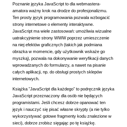
Poznanie języka JavaScript to dla webmastera-
amatora ważny krok na drodze do profesjonalizmu.
Ten prosty język programowania pozwala wzbogacić
strony internetowe o elementy interaktywne.
JavaScript ma wiele zastosowań: umożliwia wizualne
uatrakcyjnienie strony WWW poprzez umieszczenie
na niej efektów graficznych (takich jak podmiana
obrazka w momencie, gdy użytkownik wskaże go
myszką), pozwala na dokonywanie weryfikacji danych
wprowadzanych do formularzy, a nawet na pisanie
całych aplikacji, np. do obsługi prostych sklepów
internetowych.
Książka "JavaScript dla każdego" to podręcznik języka
JavaScript przeznaczony dla osób nie będących
programistami. Jeśli chcesz dobrze opanować ten
język i nauczyć się pisać własne skrypty (a nie tylko
wykorzystywać gotowe fragmenty kodu znalezione w
sieci), dobrze zrobisz sięgając po tę książkę.