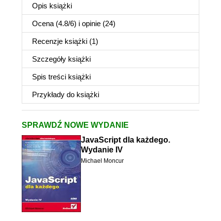
Opis
książki
Ocena (
4.8
/
6
) i opinie (24)
Recenzje
książki
(1)
Szczegóły
książki
Spis treści
książki
Przykłady do
książki
SPRAWDŹ NOWE WYDANIE
JavaScript dla każdego.
Wydanie IV
Michael Moncur