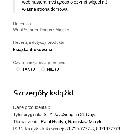
webmastera myślącego o czymś więcej niż
własna strona domowa.
Recenzja:
WebReporter Dariusz Majgier
Recenzja dotyczy produktu:
ksiązka drukowana
Czy recenzja była pomocna:
TAK
(
0
)
NIE
(
0
)
Szczegóły
książki
Dane producenta
»
Tytuł oryginału:
STY JavaScript in 21 Days
Tłumaczenie:
Rafał Hładyn, Radosław Meryk
ISBN Książki drukowanej:
83-719-7777-8, 8371977778