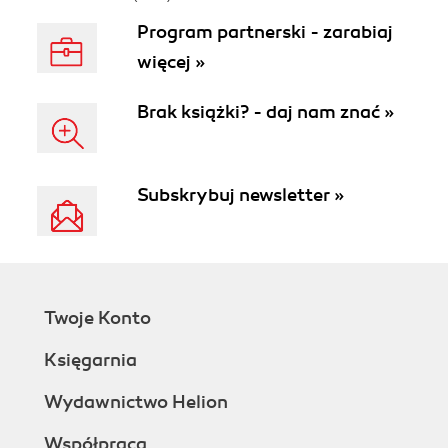
Program partnerski - zarabiaj
więcej »
Brak książki? - daj nam znać »
Subskrybuj newsletter »
Twoje Konto
Księgarnia
Wydawnictwo Helion
Współpraca