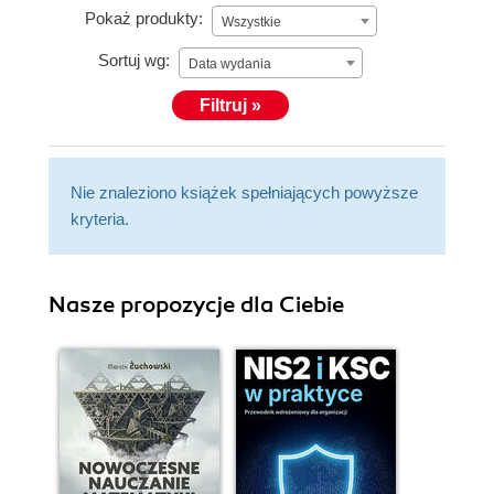
Pokaż produkty:
Wszystkie
Sortuj wg:
Data wydania
Filtruj »
Nie znaleziono książek spełniających powyższe
kryteria.
Nasze propozycje dla Ciebie