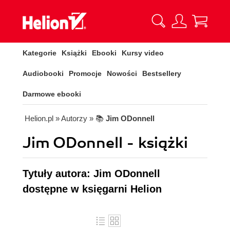
Kategorie
Książki
Ebooki
Kursy video
Audiobooki
Promocje
Nowości
Bestsellery
Darmowe ebooki
Helion.pl
» Autorzy
» 📚
Jim ODonnell
Jim ODonnell - książki
Tytuły autora: Jim ODonnell
dostępne w księgarni Helion