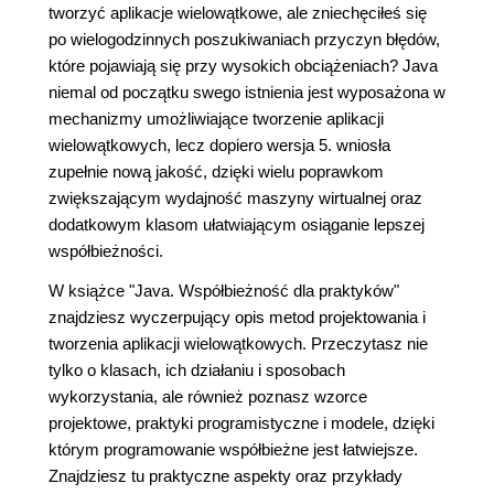
tworzyć aplikacje wielowątkowe, ale zniechęciłeś się
po wielogodzinnych poszukiwaniach przyczyn błędów,
które pojawiają się przy wysokich obciążeniach? Java
niemal od początku swego istnienia jest wyposażona w
mechanizmy umożliwiające tworzenie aplikacji
wielowątkowych, lecz dopiero wersja 5. wniosła
zupełnie nową jakość, dzięki wielu poprawkom
zwiększającym wydajność maszyny wirtualnej oraz
dodatkowym klasom ułatwiającym osiąganie lepszej
współbieżności.
W książce "Java. Współbieżność dla praktyków"
znajdziesz wyczerpujący opis metod projektowania i
tworzenia aplikacji wielowątkowych. Przeczytasz nie
tylko o klasach, ich działaniu i sposobach
wykorzystania, ale również poznasz wzorce
projektowe, praktyki programistyczne i modele, dzięki
którym programowanie współbieżne jest łatwiejsze.
Znajdziesz tu praktyczne aspekty oraz przykłady