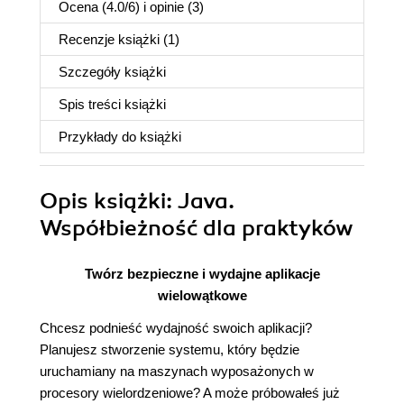
Ocena (
4.0
/
6
) i opinie (3)
Recenzje
książki
(1)
Szczegóły
książki
Spis treści
książki
Przykłady do
książki
Opis
książki
: Java.
Współbieżność dla praktyków
Twórz bezpieczne i wydajne aplikacje
wielowątkowe
Chcesz podnieść wydajność swoich aplikacji?
Planujesz stworzenie systemu, który będzie
uruchamiany na maszynach wyposażonych w
procesory wielordzeniowe? A może próbowałeś już