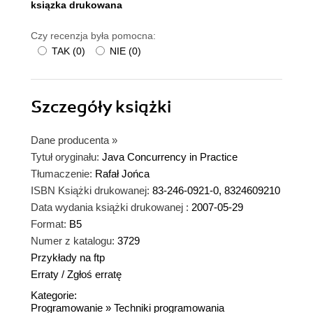
ksiązka drukowana
Czy recenzja była pomocna:
TAK
(
0
)
NIE
(
0
)
Szczegóły
książki
Dane producenta
»
Tytuł oryginału:
Java Concurrency in Practice
Tłumaczenie:
Rafał Jońca
ISBN Książki drukowanej:
83-246-0921-0, 8324609210
Data wydania książki drukowanej :
2007-05-29
Format:
B5
Numer z katalogu:
3729
Przykłady na ftp
Erraty
/
Zgłoś erratę
Kategorie:
Programowanie
»
Techniki programowania