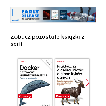
Zobacz pozostałe książki z
serii
Promocja
Promocja
Promocj