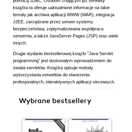
pomocą JDBC. Osobom znającym już serwlety
książka ta oferuje uaktualnione informacje na takie
tematy jak archiwa aplikacji WWW (WAR), integracja
J2EE, zarządzane przez serwer systemy
bezpieczeństwa, zoptymalizowana współpraca
serwerów, a także JavaServer Pages (JSP) oraz wiele
innych.
Drugie wydanie bestsellerowej książki "Java Servlet
programming" jest doskonałym wprowadzeniem do
świata servletów. Książka opisuje metody
wykorzystania serweltów do stworzenia
profesjonalnych, interaktywnych aplikacji sieciowych.
Wybrane bestsellery