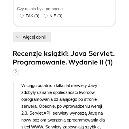
Czy opinia była pomocna:
TAK
(
0
)
NIE
(
0
)
więcej opinii
Recenzje
książki
: Java Servlet.
Programowanie. Wydanie II (1)
W ciągu ostatnich kilku lat serwlety Javy
zdobyły uznanie społeczności twórców
oprogramowania działającego po stronie
serwera. Obecnie, po wprowadzeniu wersji
2.3. Servlet API, serwlety wynoszą Javę na
nowy poziom tworzenia oprogramowania dla
sieci WWW. Serwlety zapewniają szybkie,