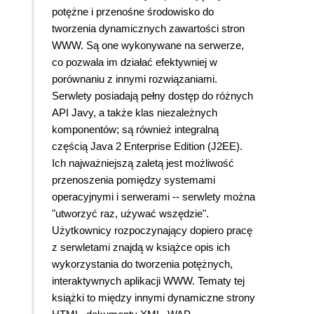
potężne i przenośne środowisko do
tworzenia dynamicznych zawartości stron
WWW. Są one wykonywane na serwerze,
co pozwala im działać efektywniej w
porównaniu z innymi rozwiązaniami.
Serwlety posiadają pełny dostęp do różnych
API Javy, a także klas niezależnych
komponentów; są również integralną
częścią Java 2 Enterprise Edition (J2EE).
Ich najważniejszą zaletą jest możliwość
przenoszenia pomiędzy systemami
operacyjnymi i serwerami -- serwlety można
"utworzyć raz, używać wszędzie".
Użytkownicy rozpoczynający dopiero pracę
z serwletami znajdą w książce opis ich
wykorzystania do tworzenia potężnych,
interaktywnych aplikacji WWW. Tematy tej
książki to między innymi dynamiczne strony