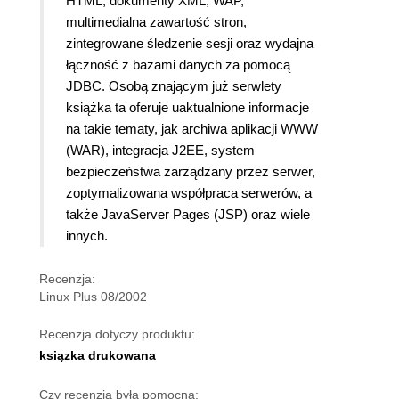
HTML, dokumenty XML, WAP,
multimedialna zawartość stron,
zintegrowane śledzenie sesji oraz wydajna
łączność z bazami danych za pomocą
JDBC. Osobą znającym już serwlety
książka ta oferuje uaktualnione informacje
na takie tematy, jak archiwa aplikacji WWW
(WAR), integracja J2EE, system
bezpieczeństwa zarządzany przez serwer,
zoptymalizowana współpraca serwerów, a
także JavaServer Pages (JSP) oraz wiele
innych.
Recenzja:
Linux Plus 08/2002
Recenzja dotyczy produktu:
ksiązka drukowana
Czy recenzja była pomocna: