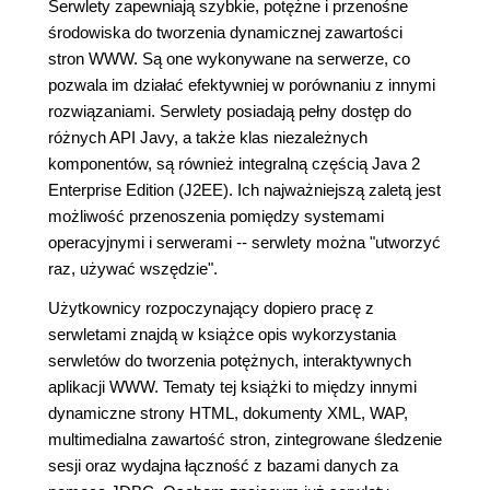
Serwlety zapewniają szybkie, potężne i przenośne
środowiska do tworzenia dynamicznej zawartości
stron WWW. Są one wykonywane na serwerze, co
pozwala im działać efektywniej w porównaniu z innymi
rozwiązaniami. Serwlety posiadają pełny dostęp do
różnych API Javy, a także klas niezależnych
komponentów, są również integralną częścią Java 2
Enterprise Edition (J2EE). Ich najważniejszą zaletą jest
możliwość przenoszenia pomiędzy systemami
operacyjnymi i serwerami -- serwlety można "utworzyć
raz, używać wszędzie".
Użytkownicy rozpoczynający dopiero pracę z
serwletami znajdą w książce opis wykorzystania
serwletów do tworzenia potężnych, interaktywnych
aplikacji WWW. Tematy tej książki to między innymi
dynamiczne strony HTML, dokumenty XML, WAP,
multimedialna zawartość stron, zintegrowane śledzenie
sesji oraz wydajna łączność z bazami danych za