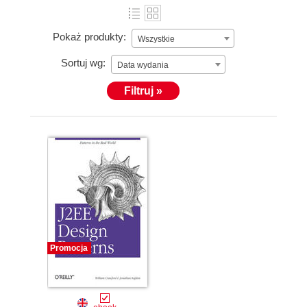
Pokaż produkty:
Wszystkie
Sortuj wg:
Data wydania
Filtruj »
Promocja