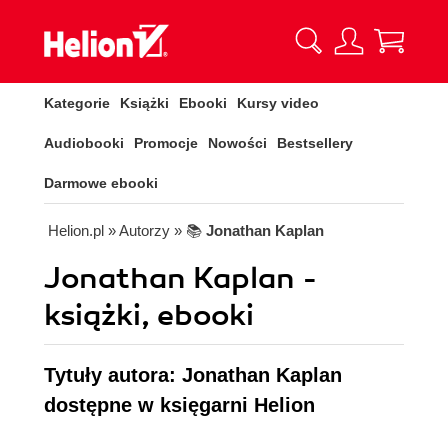
Kategorie
Książki
Ebooki
Kursy video
Audiobooki
Promocje
Nowości
Bestsellery
Darmowe ebooki
Helion.pl
» Autorzy
» 📚
Jonathan Kaplan
Jonathan Kaplan -
książki, ebooki
Tytuły autora: Jonathan Kaplan
dostępne w księgarni Helion